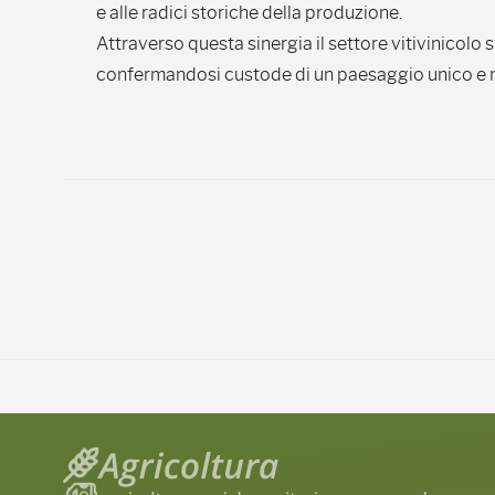
e alle radici storiche della produzione.
Attraverso questa sinergia il settore vitivinicolo s
confermandosi custode di un paesaggio unico e mot