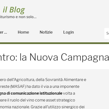
r ...
Home
Notizie
Login
tro: la Nuova Campagna M
 Centro: la Nuova Campa
tero dell’Agricoltura, della Sovranità Alimentare e
oreste (MASAF) ha dato il via a una imponente
a di comunicazione istituzionale
volta a
mare il ruolo del vino come asset strategico
nomia nazionale. Grazie all’utilizzo sinergico dei