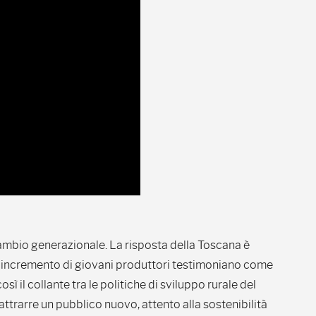
icambio generazionale. La risposta della Toscana è
l'incremento di giovani produttori testimoniano come
così il collante tra le politiche di sviluppo rurale del
 attrarre un pubblico nuovo, attento alla sostenibilità