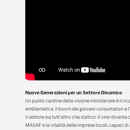
Nuove Generazioni per un Settore Dinamico
Un punto cardine della visione ministeriale è il r
emblematica: il boom dei giovani consumatori e 
il settore sia tutt'altro che statico. Il vino diventa 
MASAF e la vitalità delle imprese locali, capaci di