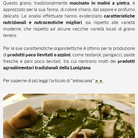
Questo grano
, tradizionalmente
, è
macinato in molini a pietra
apprezzato per la sua farina, di colore chiaro, dal sapore e profumo
delicato. Le analisi effettuate hanno evidenziato
caratteristiche
, sia rispetto alle varietà
nutrizionali e nutraceutiche migliori
moderne, che rispetto ad alcune vecchie varietà locali di grano
tenero.
Per le sue caratteristiche organolettiche è ottimo per la produzione
di
, come testaroli, panigacci, paste
prodotti poco lievitati o azzimi
fresche e pani poco lievitati, tra cui rientrano molti dei
prodotti
.
agroalimentari tradizionali della Lunigiana
Per saperne di più leggi l'articolo di "
intoscana
"
►►