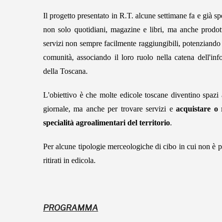
Il progetto presentato in R.T. alcune settimane fa e già s
non solo quotidiani, magazine e libri, ma anche prodott
servizi non sempre facilmente raggiungibili, potenziando 
comunità, associando il loro ruolo nella catena dell'in
della Toscana.
L'obiettivo è che molte edicole toscane diventino spazi
giornale, ma anche per trovare servizi e
acquistare o 
specialità agroalimentari del territorio
.
Per alcune tipologie merceologiche di cibo in cui non è pos
ritirati in edicola.
PROGRAMMA