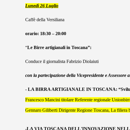
Lunedì 26 Luglio
Caffè della Versiliana
orario: 18:30 – 20:00
“
Le Birre artigianali in Toscana
”:
Conduce il giornalista Fabrizio Diolaiuti
con la partecipazione della Vicepresidente e Assessore
- LA BIRRA ARTIGIANALE IN TOSCANA: “Sviluppi
Francesco Mancini titolare Referente regionale Unionbirr
Gennaro Giliberti Dirigente Regione Toscana, La filiera b
-LA VIA TOSCANA DELL'INNOVAZIONE NELL