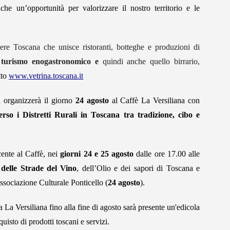
anche un’opportunità per
valorizzare il nostro territorio e le
re Toscana che unisce ristoranti, botteghe e produzioni di
l turismo enogastronomico e
quindi anche quello birrario,
tto
www.vetrina.toscana.it
 organizzerà il giorno
24 agosto
al Caffè La Versiliana con
erso i Distretti Rurali in Toscana tra tradizione, cibo e
ente al Caffè, nei
giorni 24 e 25 agosto
dalle ore 17.00 alle
 delle Strade del Vino
, dell’Olio e dei sapori di Toscana e
Associazione Culturale Ponticello (
24 agosto
).
la La Versiliana fino alla fine di agosto sarà presente un'edicola
quisto di prodotti toscani e servizi.