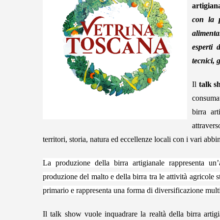
artigian
con la p
alimenta
esperti 
tecnici, 
Il
talk 
consumat
birra ar
attravers
territori, storia, natura ed eccellenze locali con i vari abb
La produzione della birra artigianale rappresenta un’a
produzione del malto e della birra tra le attività agricol
primario e rappresenta
una forma di diversificazione multi
Il talk show
vuole inquadrare la realtà della birra artig