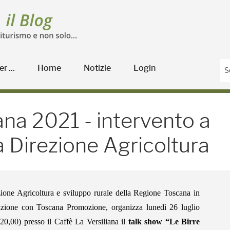
r ...
Home
Notizie
Login
a 2021 - intervento a coo
iana 2021 - intervento a
 Direzione Agricoltura
ione Agricoltura e sviluppo rurale della Regione Toscana in
azione con Toscana Promozione, organizza lunedì 26 luglio
 20,00) presso il Caffè La Versiliana il
talk show
“Le Birre