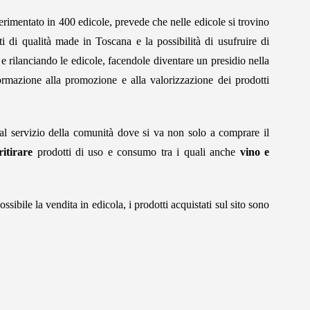
perimentato in 400 edicole, prevede che nelle edicole si trovino
i di qualità made in Toscana e la possibilità di usufruire di
e rilanciando le edicole, facendole diventare un presidio nella
formazione alla promozione e alla valorizzazione dei prodotti
 al servizio della comunità dove si va non solo a comprare il
ritirare
prodotti di uso e consumo tra i quali anche
vino e
sibile la vendita in edicola, i prodotti acquistati sul sito sono