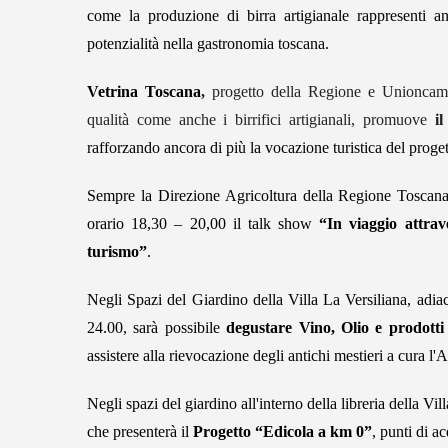
come la produzione di birra artigianale rappresenti 
potenzialità nella gastronomia toscana.
Vetrina Toscana
,
progetto della Regione e Unioncame
qualità come anche i birrifici artigianali, promuove
i
rafforzando ancora di più la vocazione turistica del proge
Sempre la Direzione Agricoltura della Regione Toscana
orario 18,30 – 20,00 il talk show
“In viaggio attrav
turismo
”
.
Negli Spazi del Giardino della Villa La Versiliana, adiac
24.00, sarà possibile
degustare Vino, Olio e prodotti
assistere alla rievocazione degli antichi mestieri a cura l'
Negli spazi del giardino all'interno della libreria della Vil
che presenterà il
Progetto “Edicola a km 0”
, punti di ac