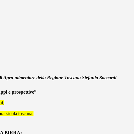
 all'Agro-alimentare della Regione Toscana Stefania Saccardi
 e prospettive”
ai,
rassicola toscana.
A BIRRA: