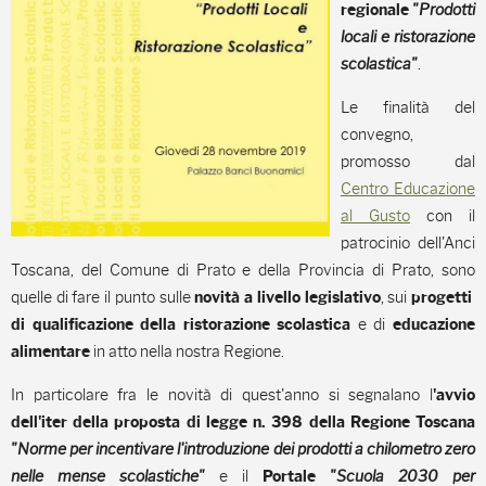
"Prodotti
regionale
locali e ristorazione
scolastica"
.
Le finalità del
convegno,
promosso dal
Centro Educazione
al Gusto
con il
patrocinio dell'Anci
Toscana, del Comune di Prato e della Provincia di Prato, sono
quelle di fare il punto sulle
, sui
novità a livello legislativo
progetti
e di
di qualificazione della ristorazione scolastica
educazione
in atto nella nostra Regione.
alimentare
In particolare fra le novità di quest'anno si segnalano l
'avvio
dell'iter della proposta di legge n. 398 della Regione Toscana
"Norme per incentivare l'introduzione dei prodotti a chilometro zero
nelle mense scolastiche"
e il
"Scuola 2030 per
Portale