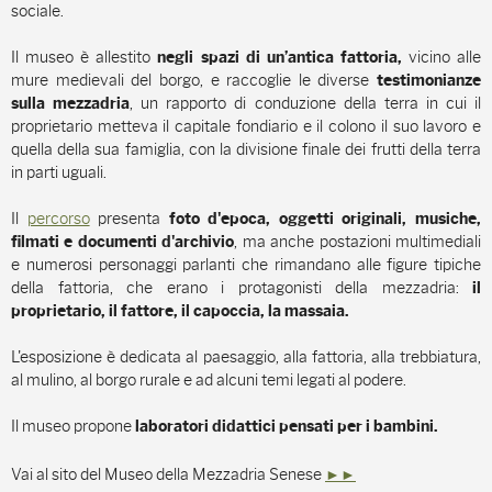
sociale.
Il museo è allestito
vicino alle
negli spazi di un’antica fattoria,
mure medievali del borgo, e raccoglie le diverse
testimonianze
, un rapporto di conduzione della terra in cui il
sulla mezzadria
proprietario metteva il capitale fondiario e il colono il suo lavoro e
quella della sua famiglia, con la divisione finale dei frutti della terra
in parti uguali.
Il
percorso
presenta
foto d'epoca, oggetti originali, musiche,
, ma anche postazioni multimediali
filmati e documenti d'archivio
e numerosi personaggi parlanti che rimandano alle figure tipiche
della fattoria, che erano i protagonisti della mezzadria:
il
proprietario, il fattore, il capoccia, la massaia.
L'esposizione è dedicata al paesaggio, alla fattoria, alla trebbiatura,
al mulino, al borgo rurale e ad alcuni temi legati al podere.
Il museo propone
laboratori didattici pensati per i bambini.
Vai al sito del Museo della Mezzadria Senese
►►