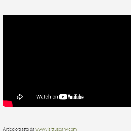
Articolo tratto da
www.visittuscany.com