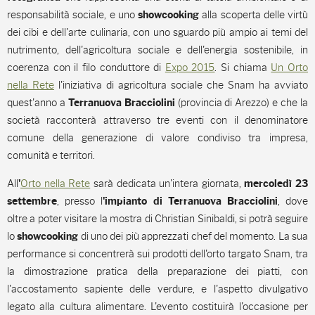
responsabilità sociale, e uno
alla scoperta delle virtù
showcooking
dei cibi e dell'arte culinaria, con uno sguardo più ampio ai temi del
nutrimento, dell'agricoltura sociale e dell'energia sostenibile, in
coerenza con il filo conduttore di
Expo 2015
. Si chiama
Un Orto
nella Rete
l'iniziativa di agricoltura sociale che Snam ha avviato
quest'anno a
(provincia di Arezzo) e che la
Terranuova Bracciolini
società racconterà attraverso tre eventi con il denominatore
comune della generazione di valore condiviso tra impresa,
comunità e territori.
All
Orto nella Rete
sarà dedicata un'intera giornata,
'
mercoledì 23
, presso l
, dove
settembre
'impianto di Terranuova Bracciolini
oltre a poter visitare la mostra di Christian Sinibaldi, si potrà seguire
lo
di uno dei più apprezzati chef del momento. La sua
showcooking
performance si concentrerà sui prodotti dell'orto targato Snam, tra
la dimostrazione pratica della preparazione dei piatti, con
l'accostamento sapiente delle verdure, e l'aspetto divulgativo
legato alla cultura alimentare. L'evento costituirà l'occasione per