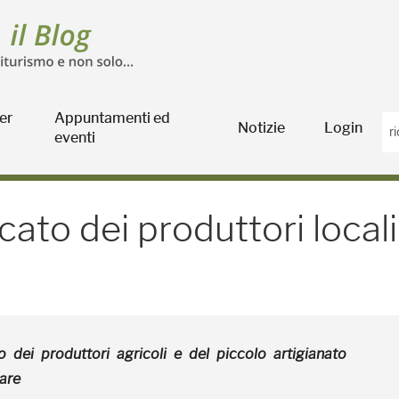
er
Appuntamenti ed
Notizie
Login
eventi
o dei produttori locali s
rcato dei produttori local
 dei produttori agricoli e del piccolo artigianato
are