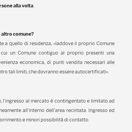
sone alla volta
.
n altro comune?
te a quello di residenza, «laddove il proprio Comune
 cui un Comune contiguo al proprio presenti una
venienza economica, di punti vendita necessari alle
ro tali limiti, che dovranno essere autocertificati».
, l'ingresso al mercato è contingentato e limitato ad
amente all'interno dell'area recintata. Ingresso ed
rrimento e minori possibilità di contatto.