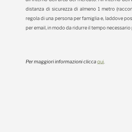
distanza di sicurezza di almeno 1 metro (racco
regola di una persona per famiglia e, laddove poss
per email, in modo da ridurre il tempo necessario p
Per maggiori informazioni clicca
qui
.