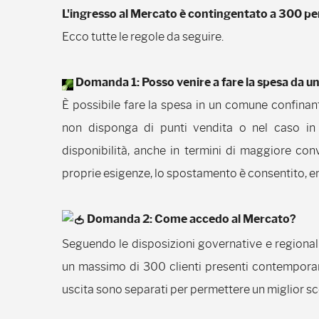
L'ingresso al Mercato è contingentato a 300 per
Ecco tutte le regole da seguire.
Domanda 1: Posso venire a fare la spesa da u
È possibile fare la spesa in un comune confinan
non disponga di punti vendita o nel caso in
disponibilità, anche in termini di maggiore con
proprie esigenze, lo spostamento è consentito, ent
Domanda 2: Come accedo al Mercato?
Seguendo le disposizioni governative e regionali
un massimo di 300 clienti presenti contemporane
uscita sono separati per permettere un miglior sco