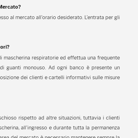
 Mercato?
sso al mercato all'orario desiderato. L'entrata per gli
ori?
i mascherina respiratorie ed effettua una frequente
 di guanti monouso. Ad ogni banco è presente un
sizione dei clienti e cartelli informativi sulle misure
ioso rispetto ad altre situazioni, tuttavia i clienti
herina, all'ingresso e durante tutta la permanenza
ell'area del mercato è necessario mantenere sempre la