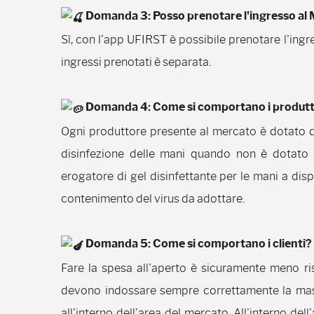
Domanda 3: Posso prenotare l'ingresso al
Sì, con l'app UFIRST è possibile prenotare l'ingre
ingressi prenotati è separata.
Domanda 4: Come si comportano i produtt
Ogni produttore presente al mercato è dotato d
disinfezione delle mani quando non è dotato
erogatore di gel disinfettante per le mani a dispo
contenimento del virus da adottare.
Domanda 5: Come si comportano i clienti?
Fare la spesa all'aperto è sicuramente meno risch
devono indossare sempre correttamente la masc
all'interno dell'area del mercato. All'interno d