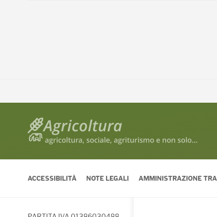
ACCESSIBILITÀ
NOTE LEGALI
AMMINISTRAZIONE TR
PARTITA IVA 01386030488