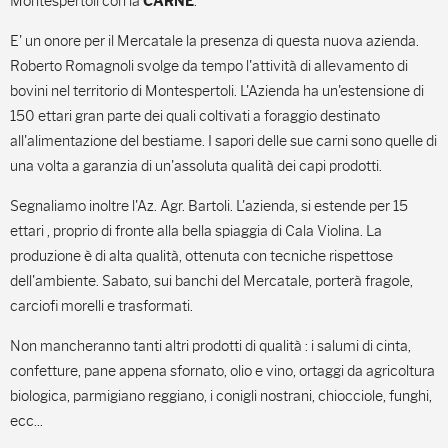
Montespertoli con la
.
CARNE
E' un onore per il Mercatale la presenza di questa nuova azienda.
Roberto Romagnoli svolge da tempo l'attività di allevamento di
bovini nel territorio di Montespertoli. L'Azienda ha un'estensione di
150 ettari gran parte dei quali coltivati a foraggio destinato
all'alimentazione del bestiame. I sapori delle sue carni sono quelle di
una volta a garanzia di un'assoluta qualità dei capi prodotti.
Segnaliamo inoltre l'Az. Agr. Bartoli. L'azienda, si estende per 15
ettari , proprio di fronte alla bella spiaggia di Cala Violina. La
produzione è di alta qualità, ottenuta con tecniche rispettose
dell'ambiente. Sabato, sui banchi del Mercatale, porterà fragole,
carciofi morelli e trasformati.
Non mancheranno tanti altri prodotti di qualità : i salumi di cinta,
confetture, pane appena sfornato, olio e vino, ortaggi da agricoltura
biologica, parmigiano reggiano, i conigli nostrani, chiocciole, funghi,
ecc...