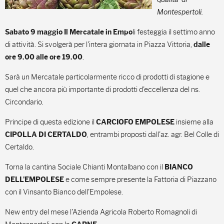
Montespertoli.
li festeggia il settimo anno
Sabato 9 maggio Il Mercatale in Empo
di attività. Si svolgerà per l'intera giornata in Piazza Vittoria,
dalle
.
ore 9.00 alle ore 19.00
Sarà un Mercatale particolarmente ricco di prodotti di stagione e
quel che ancora più importante di prodotti d'eccellenza del ns.
Circondario.
Principe di questa edizione il
insieme alla
CARCIOFO EMPOLESE
, entrambi proposti dall'az. agr. Bel Colle di
CIPOLLA DI CERTALDO
Certaldo.
Torna la cantina Sociale Chianti Montalbano con il
BIANCO
e come sempre presente la Fattoria di Piazzano
DELL'EMPOLESE
con il Vinsanto Bianco dell'Empolese.
New entry del mese l'Azienda Agricola Roberto Romagnoli di