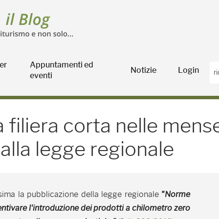
er
Appuntamenti ed
Notizie
Login
eventi
iera corta nelle mense sc
 filiera corta nelle mens
alla legge regionale
sima la pubblicazione della legge regionale
"Norme
entivare l'introduzione dei prodotti a chilometro zero