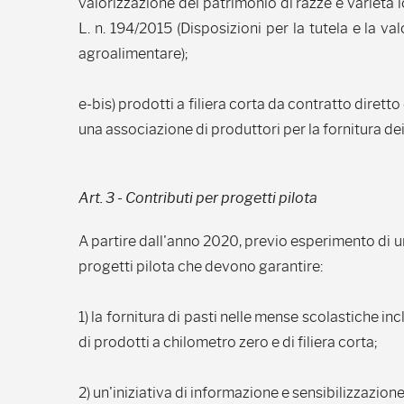
valorizzazione del patrimonio di razze e varietà lo
L. n. 194/2015 (Disposizioni per la tutela e la va
agroalimentare);
e-bis) prodotti a filiera corta da contratto diretto
una associazione di produttori per la fornitura dei
Art. 3 - Contributi per progetti pilota
A partire dall'anno 2020, previo esperimento di u
progetti pilota che devono garantire:
1) la fornitura di pasti nelle mense scolastiche i
di prodotti a chilometro zero e di filiera corta;
2) un'iniziativa di informazione e sensibilizzazione