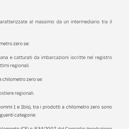
caratterizzate al massimo da un intermediario tra il
ometro zero se:
ana e catturati da imbarcazioni iscritte nel registro
timi regionali.
a chilometro zero se:
stiere regionali.
ommi 1 e 1bis), tra i prodotti a chilometro zero sono
guenti categorie:
golamento (CE) n. 834/2007 del Consiglio (produzione