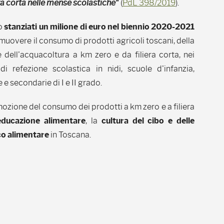
era corta nelle mense scolastiche"
(
PdL 398/2019
).
o
stanziati un milione di euro nel biennio 2020-2021
muovere il consumo di prodotti agricoli toscani, della
 dell'acquacoltura a km zero e da filiera corta, nei
 di refezione scolastica in nidi, scuole d'infanzia,
 e secondarie di I e II grado.
ozione del consumo dei prodotti a km zero e a filiera
educazione alimentare
, la
cultura del cibo e delle
eco alimentare
in Toscana.