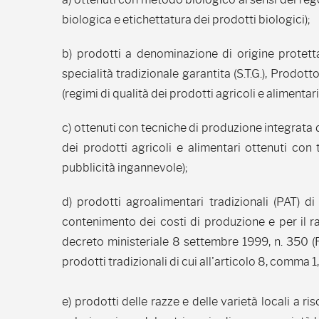
biologica e etichettatura dei prodotti biologici);
b) prodotti a denominazione di origine protetta (
specialità tradizionale garantita (S.T.G.), Prodot
(regimi di qualità dei prodotti agricoli e alimentari
c) ottenuti con tecniche di produzione integrata d
dei prodotti agricoli e alimentari ottenuti con
pubblicità ingannevole);
d) prodotti agroalimentari tradizionali (PAT) di
contenimento dei costi di produzione e per il ra
decreto ministeriale 8 settembre 1999, n. 350 
prodotti tradizionali di cui all'articolo 8, comma 1,
e) prodotti delle razze e delle varietà locali a ri