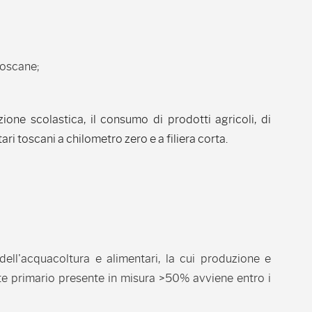
 toscane;
ione scolastica, il consumo di prodotti agricoli, di
ri toscani a chilometro zero e a filiera corta.
 dell'acquacoltura e alimentari, la cui produzione e
nte primario presente in misura >50% avviene entro i