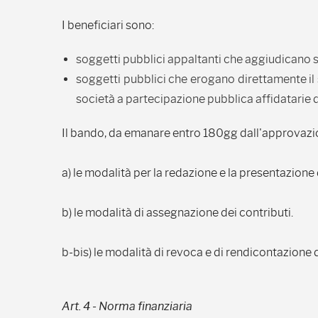
I beneficiari sono:
soggetti pubblici appaltanti che aggiudicano se
soggetti pubblici che erogano direttamente il 
società a partecipazione pubblica affidatarie d
Il bando, da emanare entro 180gg dall'approvazion
a) le modalità per la redazione e la presentazione 
b) le modalità di assegnazione dei contributi.
b-bis) le modalità di revoca e di rendicontazione de
Art. 4 - Norma finanziaria