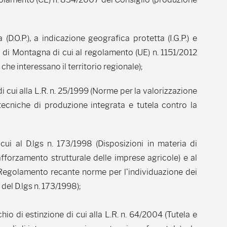
D.O.P.), a indicazione geografica protetta (I.G.P.) e
to di Montagna di cui al regolamento (UE) n. 1151/2012
 che interessano il territorio regionale);
i cui alla L.R. n. 25/1999 (Norme per la valorizzazione
 tecniche di produzione integrata e tutela contro la
 cui al D.lgs n. 173/1998 (Disposizioni in materia di
fforzamento strutturale delle imprese agricole) e al
(Regolamento recante norme per l'individuazione dei
 del D.lgs n. 173/1998);
schio di estinzione di cui alla L.R. n. 64/2004 (Tutela e