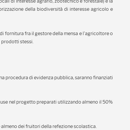
cali di interesse agrario, zootecnico e forestale) e la
lorizzazione della biodiversità di interesse agricolo e
 di fornitura fra il gestore della mensa e l'agricoltore o
 prodotti stessi.
na procedura di evidenza pubblica, saranno finanziati
ncluse nel progetto preparati utilizzando almeno il 50%
 almeno dei fruitori della refezione scolastica.