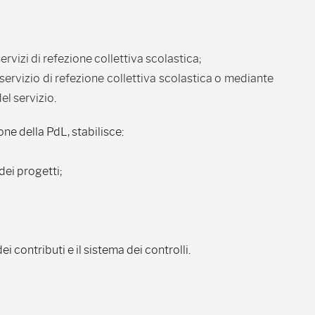
rvizi di refezione collettiva scolastica;
servizio di refezione collettiva scolastica o mediante
el servizio.
e della PdL, stabilisce:
dei progetti;
i contributi e il sistema dei controlli.