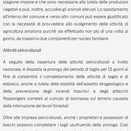
stagione impone e che sono necessarie alla tutela delle produzioni
vegetali e può, inoltre, accudire gli animali allevati. Lo spostamento
all'interno del comune e verso altri comuni può essere giustificato
con la necessità di provvedere allo svolgimento delle attività di
agricoltura amatoria purché sia effettuato non più di una volta al
giorno, da massimo due componenti per nucleo familiare.
Attività selvicolturali
A seguito della riapertura delle attività selvicolturali a livello
nazionale, è disposta la proroga del periodo di taglio per 15 giorni al
fine di consentire il completamento delle attività di taglio e di
esbosco, anche a tutela della stabilità dell'assetto idrogeologico e
della prevenzione degli incendi boschivi e degli attacchi
fitopatogeni correlati al cumulo di biomassa sul terreno causata
dalla interruzione dei lavori forestali.
Oltre alle imprese selvicolturali, anche i proprietari e possessori di
boschi possono completare i tagli usufruendo della proroga. Così