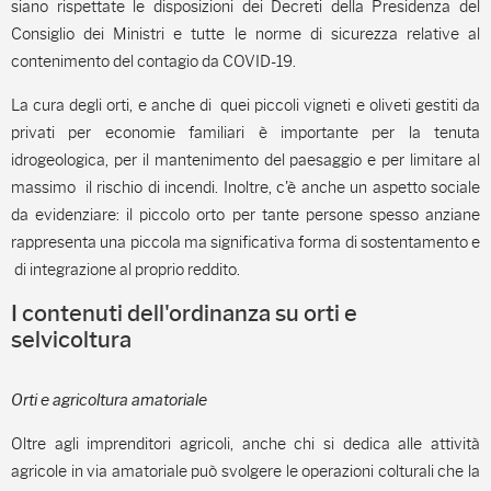
siano rispettate le disposizioni dei Decreti della Presidenza del
Consiglio dei Ministri e tutte le norme di sicurezza relative al
contenimento del contagio da COVID-19.
La cura degli orti, e anche di quei piccoli vigneti e oliveti gestiti da
privati per economie familiari è importante per la tenuta
idrogeologica, per il mantenimento del paesaggio e per limitare al
massimo il rischio di incendi. Inoltre, c'è anche un aspetto sociale
da evidenziare: il piccolo orto per tante persone spesso anziane
rappresenta una piccola ma significativa forma di sostentamento e
di integrazione al proprio reddito.
I contenuti dell'ordinanza su orti e
selvicoltura
Orti e agricoltura amatoriale
Oltre agli imprenditori agricoli, anche chi si dedica alle attività
agricole in via amatoriale può svolgere le operazioni colturali che la