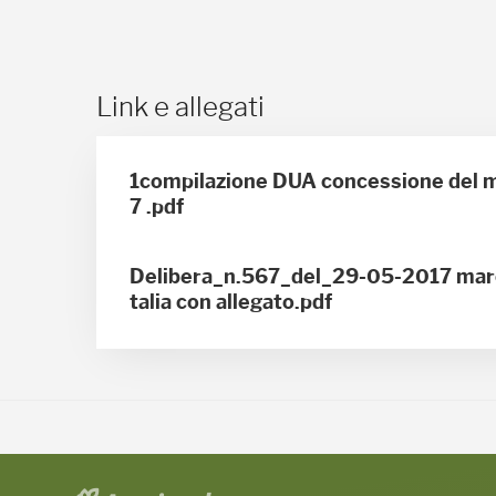
Link e allegati
1compilazione DUA concessione del 
7 .pdf
Delibera_n.567_del_29-05-2017 marc
talia con allegato.pdf