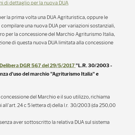
ni di dettaglio per la nuova DUA
r la prima volta una DUA Agrituristica, oppure le
o compilare una nuova DUA per variazioni sostanziali,
ro per la concessione del Marchio Agriturismo Italia,
one di questa nuova DUA limitata alla concessione
Delibera DGR 567 del 29/5/2017
"L.R. 30/2003 -
nza d'uso del marchio "Agriturismo Italia" e
 concessione del Marchio e il suo utilizzo, richiama
all'art. 24 c 5 lettera d) della l.r. 30/2003 (da 250,00
" senza aver sottoscritto la relativa DUA sul sistema