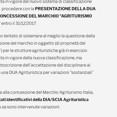
ata in vigore del nuovo sistema di classificazione
 procedere con la
PRESENTAZIONE DELLA DUA
a CONCESSIONE DEL MARCHIO "AGRITURISMO
"
entro il 31/12/2017.
 tentato di sistemare al meglio la questione della
ione del marchio in oggetto (di proprietà del
per le strutture agrituristiche già in esercizio
ata in vigore della nuova classificazione, ma
ttoscrizione dell'accettazione del disciplinare al
na DUA Agrituristica per variazioni "sostanziali"
a alla concessione del Marchio Agriturismo Italia,
dati identificativi della DIA/SCIA Agrituristica
 se sono intervenute variazioni.