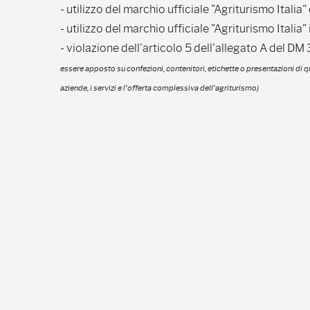
- utilizzo del marchio ufficiale "Agriturismo Italia
- utilizzo del marchio ufficiale "Agriturismo Itali
- violazione dell'articolo 5 dell'allegato A del DM
essere apposto su confezioni, contenitori, etichette o presentazioni di 
aziende, i servizi e l'offerta complessiva dell'agriturismo)