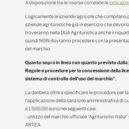
A disposizione tra le risorse correlate le
indicazio
Logicamente le aziende agricole che compilano pe
aziende agrituristiche già in esercizio che devon
troveranno nella DUA Agrituristica anche il riquad
quindi NON dovranno procedere con la presentazi
del marchio.
Quanto sopra in linea con quanto previsto dalla
Regole e procedure per la concessione della lice
sistema di controllo dell'uso del marchio".
La delibera oltre a specificare le procedure per la
l'applicazione della sanzione amministrativa di cui 
a 1.500,00 euro) nei seguenti casi:
- utilizzo del marchio ufficiale "Agriturismo Italia
ARTEA