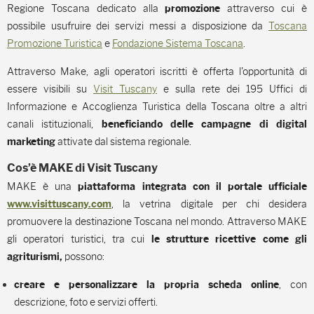
Regione Toscana dedicato alla
attraverso cui è
promozione
possibile usufruire dei servizi messi a disposizione da
Toscana
Promozione Turistica
e
Fondazione Sistema Toscana
.
Attraverso Make, agli operatori iscritti è offerta l'opportunità di
essere visibili su
Visit Tuscany
e sulla rete dei 195 Uffici di
Informazione e Accoglienza Turistica della Toscana oltre a altri
canali istituzionali,
beneficiando delle campagne di digital
attivate dal sistema regionale.
marketing
Cos’è MAKE di Visit Tuscany
MAKE è una
piattaforma integrata con il portale ufficiale
, la vetrina digitale per chi desidera
www.
visittuscany.com
promuovere la destinazione Toscana nel mondo. Attraverso MAKE
gli operatori turistici, tra cui
le strutture ricettive come gli
possono:
agriturismi
,
, con
c
reare e personalizzare la propria scheda online
descrizione, foto e servizi offerti.