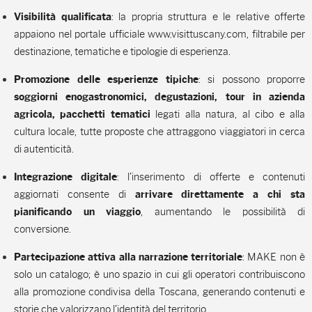
: la propria struttura e le relative offerte
V
isibilità qualificata
appaiono nel portale ufficiale www.visittuscany.com, filtrabile per
destinazione, tematiche e tipologie di esperienza.
: si possono proporre
Promozione delle esperienze tipiche
soggiorni enogastronomici, degustazioni, tour in azienda
legati alla natura, al cibo e alla
agricola, pacchetti tematici
cultura locale, tutte proposte che attraggono viaggiatori in cerca
di autenticità.
: l’inserimento di offerte e contenuti
Integrazione digitale
aggiornati consente di
arrivare direttamente a chi sta
, aumentando le possibilità di
pianificando un viaggio
conversione.
: MAKE non è
Partecipazione attiva alla narrazione territoriale
solo un catalogo; è uno spazio in cui gli operatori contribuiscono
alla promozione condivisa della Toscana, generando contenuti e
storie che valorizzano l’identità del territorio.