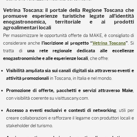
Vetrina Toscana: il portale della Regione Toscana che
promuove esperienze turistiche legate all’identità
enogastronomica, territoriale e ai prodotti
agroalimentari locali
Per massimizzare le opportunità offerte da MAKE, è consigliato di
considerare anche
. Si
l’iscrizione al
progetto “
Vetrina Toscana
”
tratta di
una rete regionale dedicata alle eccellenze
, che offre:
enogastronomiche e alle esperienze locali
Visibilità ampliata sia sui canali digitali sia attraverso eventi e
in Toscana, in Italia e nel mondo.
attività promozionali
,
Promozione di offerte, pacchetti e servizi attraverso Make
con visibilità coerente su visittuscany.com.
, utili per
Accesso a eventi esclusivi e contesti di networking
creare collaborazioni e rafforzare il legame con produttori locali e
stakeholder del turismo.