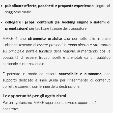
legate al
p
ubblicare offerte, pacchetti e proposte esperienziali
soggiorno rurale.
c
ollegare i propri contenuti (es. booking engine o sistemi di
per facilitare l’azione del viaggiatore.
prenotazione)
MAKE è uno
che permette alle imprese
strumento gratuito
turistiche toscane di
essere presenti in modo diretto e strutturato
sul principale portale turistico della regione
, aumentando così le
possibilità di essere trovati, scelti e prenotati da un pubblico
nazionale e internazionale.
È pensato in modo da essere
, con
accessibile e autonomo
supporto dedicato e linee guida per l’inserimento di contenuti
corretti e coerenti con le linee della destinazione.
Le opportunità per gli agriturismi
Per un agriturismo, MAKE rappresenta diverse opportunità
concrete: