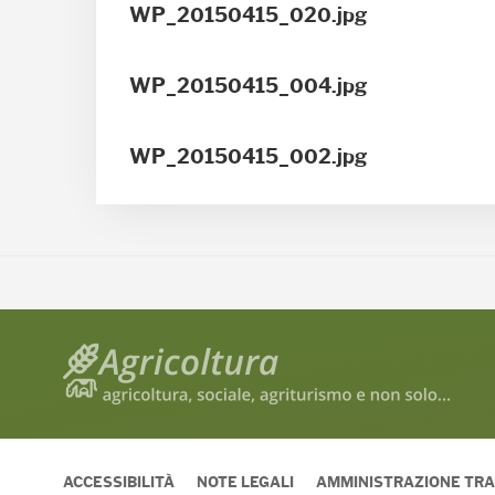
WP_20150415_020.jpg
WP_20150415_004.jpg
WP_20150415_002.jpg
ACCESSIBILITÀ
NOTE LEGALI
AMMINISTRAZIONE TR