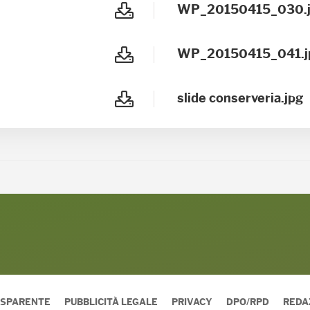
WP_20150415_030.j
WP_20150415_041.j
slide conserveria.jpg
ASPARENTE
PUBBLICITÀ LEGALE
PRIVACY
DPO/RPD
REDA