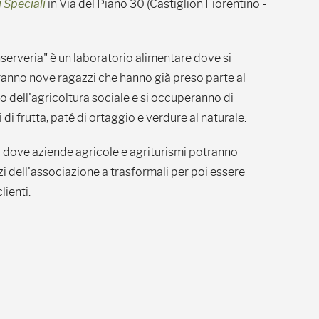
 Speciali
in Via del Piano 30 (Castiglion Fiorentino -
serveria" è un laboratorio alimentare dove si
ranno nove ragazzi che hanno già preso parte al
o dell'agricoltura sociale e si occuperanno di
di frutta, paté di ortaggio e verdure al naturale.
g dove aziende agricole e agriturismi potranno
zi dell'associazione a trasformali per poi essere
lienti.