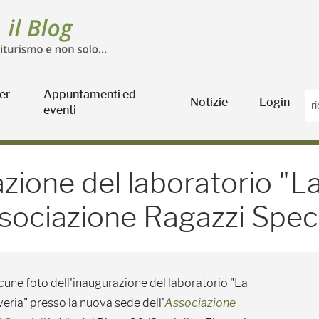
er
Appuntamenti ed
Notizie
Login
eventi
ne del laboratorio "La Co
azione del laboratorio "L
sociazione Ragazzi Speci
cune foto dell'inaugurazione del laboratorio "La
eria" presso la nuova sede dell'
Associazione