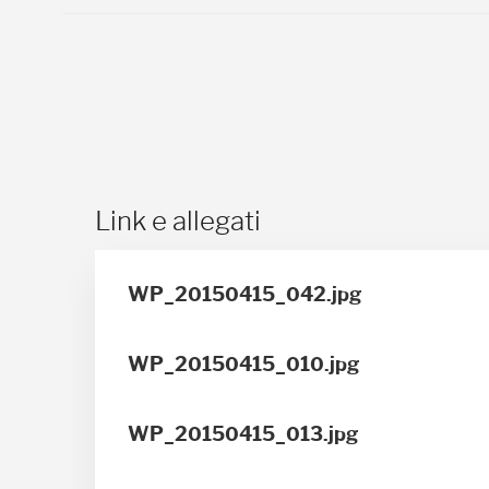
Link e allegati
WP_20150415_042.jpg
WP_20150415_010.jpg
WP_20150415_013.jpg