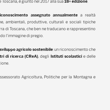
 Toscana, è giunto nel 2017 alla sua
18^ edizione
.
iconoscimento assegnato annualmente
a realtà
he, ambientali, produttive, culturali e sociali tipiche
erra di Toscana, che ben ne traducano e rappresentino
do l'immagine di pregio.
sviluppo agricolo sostenibile
: un riconoscimento che
ri di ricerca (CReA)
, degli
Istituti scolastici
e delle
ione.
ssessorato Agricoltura, Politiche per la Montagna e