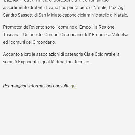
L'az. Agr. Petreti Vinicio di Bottegone (Pt) con un ampio
assortimento di abeti di vario tipo per l'albero di Natale, L'az. Agr.
Sandro Sassetti di San Miniato espone ciclamini e stelle di Natale.
Promotori dell'evento sono il comune di Empoli, la Regione
Toscana, l'Unione dei Comuni Circondario dell' Empolese Valdelsa
ed i comuni del Circondario.
Accanto a loro le associazioni di categoria Cia e Coldiretti e la
società Exponent in qualità di partner tecnico.
Per maggiori informazioni consulta
qui