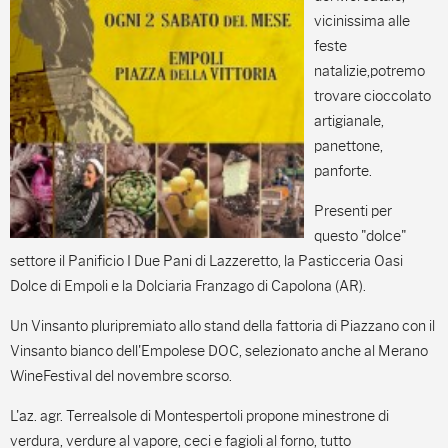
vicinissima alle
feste
natalizie,potremo
trovare cioccolato
artigianale,
panettone,
panforte.
Presenti per
questo "dolce"
settore il Panificio I Due Pani di Lazzeretto, la Pasticceria Oasi
Dolce di Empoli e la Dolciaria Franzago di Capolona (AR).
Un Vinsanto pluripremiato allo stand della fattoria di Piazzano con il
Vinsanto bianco dell'Empolese DOC, selezionato anche al Merano
WineFestival del novembre scorso.
L'az. agr. Terrealsole di Montespertoli propone minestrone di
verdura, verdure al vapore, ceci e fagioli al forno, tutto