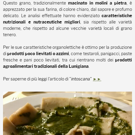
Questo grano
, tradizionalmente
, è
macinato in molini a pietra
apprezzato per la sua farina, di colore chiaro, dal sapore e profumo
delicato. Le analisi effettuate hanno evidenziato
caratteristiche
, sia rispetto alle varietà
nutrizionali e nutraceutiche migliori
moderne, che rispetto ad alcune vecchie varietà locali di grano
tenero.
Per le sue caratteristiche organolettiche è ottimo per la produzione
di
, come testaroli, panigacci, paste
prodotti poco lievitati o azzimi
fresche e pani poco lievitati, tra cui rientrano molti dei
prodotti
.
agroalimentari tradizionali della Lunigiana
Per saperne di più leggi l'articolo di "
intoscana
"
►►