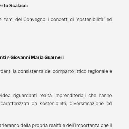
rto Scalacci
temi del Convegno: i concetti di "sostenibilità" ed
nti
e
Giovanni Maria Guarneri
rdanti la consistenza del comparto ittico regionale e
ideo riguardanti realtà imprenditoriali che hanno
aratterizzati da sostenibilità, diversificazione ed
rleranno della propria realtà e dell'importanza che il