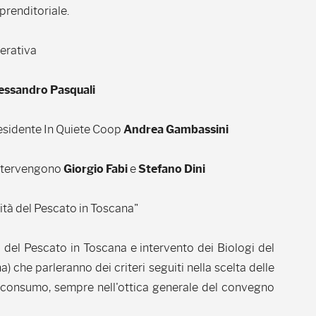
prenditoriale.
perativa
essandro Pasquali
Presidente In Quiete Coop
Andrea Gambassini
Intervengono
Giorgio Fabi
e
Stefano Dini
ità del Pescato in Toscana"
 del Pescato in Toscana e intervento dei Biologi del
) che parleranno dei criteri seguiti nella scelta delle
o consumo, sempre nell'ottica generale del convegno