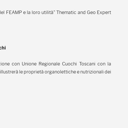
 del FEAMP e la loro utilità" Thematic and Geo Expert
chi
zione con Unione Regionale Cuochi Toscani con la
lustrerà le proprietà organolettiche e nutrizionali dei