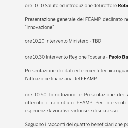
ore 10.10 Saluto ed introduzione del irettore
Robe
Presentazione generale del FEAMP declinato nei 
"innovazione"
ore 10.20 Intervento Ministero - TBD
ore 10.30 Intervento Regione Toscana -
Paolo Ba
Presentazione dei dati ed elementi tecnici rigua
l'attuazione finanziaria del FEAMP.
ore 10.50 Introduzione e Presentazione dei v
ottenuto il contributo FEAMP. Per interventi c
esperienze lavorative virtuose e di successo.
Seguono i racconti dei quattro beneficiari che pa