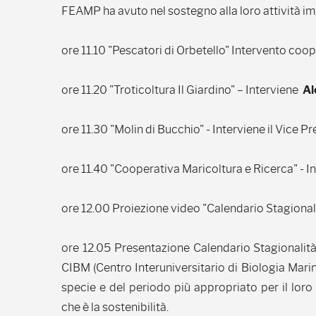
FEAMP ha avuto nel sostegno alla loro attività im
ore 11.10 "Pescatori di Orbetello" Intervento coo
ore 11.20 "Troticoltura Il Giardino" – Interviene
Al
ore 11.30 "Molin di Bucchio" - Interviene il Vice 
ore 11.40 "Cooperativa Maricoltura e Ricerca" - 
ore 12.00 Proiezione video "Calendario Stagional
ore 12.05 Presentazione Calendario Stagionalità
CIBM (Centro Interuniversitario di Biologia Marina
specie e del periodo più appropriato per il lor
che è la sostenibilità.