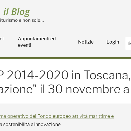
er
Appuntamenti ed
Notizie
Login
eventi
-2020 in Toscana, tra so
 2014-2020 in Toscana,
vazione" il 30 novembre a
a operativo del Fondo europeo attività marittime e
a sostenibilità e innovazione.