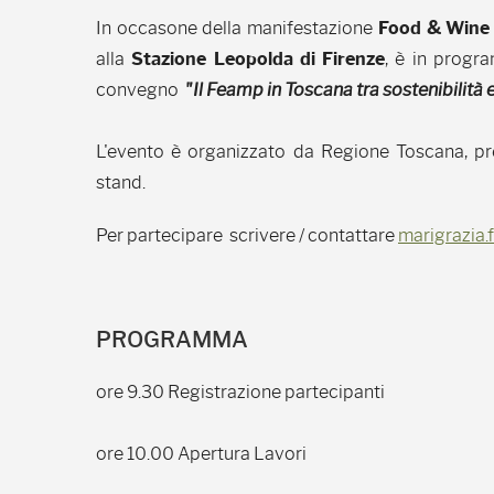
In occasone della manifestazione
Food & Wine 
alla
Stazione Leopolda di Firenze
, è in prog
convegno
"Il Feamp in Toscana tra sostenibilità
L'evento è organizzato da Regione Toscana, pr
stand.
Per partecipare scrivere / contattare
marigrazia.
PROGRAMMA
ore 9.30 Registrazione partecipanti
ore 10.00 Apertura Lavori