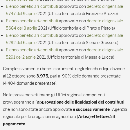
Elenco beneficiari-contributi
approvato con
decreto dirigenziale
5747 del 9 aprile
2021 (Ufficio territoriale di Firenze e Arezzo)
Elenco beneficiari-contributi
approvato con
decreto dirigenziale
5684 del 8 aprile
2021 (Ufficio territoriale di Prato e Pistoia)
Elenco beneficiari-contributi
approvato con
decreto dirigenziale
5292 del 6 aprile
2021 (Ufficio territoriale di Siena e Grosseto)
Elenco beneficiari-contributi
approvato con
decreto dirigenziale
5291 del 2 aprile
2021 (Ufficio territoriale di Massa e Lucca)
Complessivamente i beneficiari inseriti negli elenchi di liquidazione
al 12 ottobre sono
pari al 90% delle domande presentate
3.975,
(4.404 domande presentate).
Nelle prossime settimane gli Uffici regionali competenti
provvederanno all'
approvazione delle liquidazioni dei contributi
che non sono state ancora approvate
l'Agenzia
e successivamente
regionale per le erogazioni in agricoltura (
Artea) effettuerà il
.
pagamento