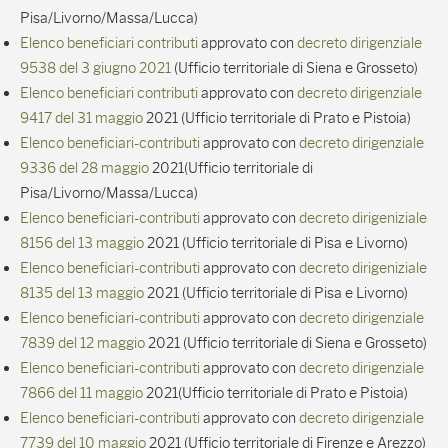
Pisa/Livorno/Massa/Lucca)
Elenco beneficiari contributi
approvato con
decreto dirigenziale
9538 del 3 giugno 2021
(Ufficio territoriale di Siena e Grosseto)
Elenco beneficiari contributi
approvato con
decreto dirigenziale
9417 del 31 maggio
2021 (Ufficio territoriale di Prato e Pistoia)
Elenco beneficiari-contributi
approvato con
decreto dirigenziale
9336 del 28 maggio
2021(Ufficio territoriale di
Pisa/Livorno/Massa/Lucca)
Elenco beneficiari-contributi
approvato con
decreto dirigeniziale
8156 del 13 maggio
2021 (Ufficio territoriale di Pisa e Livorno)
Elenco beneficiari-contributi
approvato con
decreto dirigeniziale
8135 del 13 maggio
2021 (Ufficio territoriale di Pisa e Livorno)
Elenco beneficiari-contributi
approvato con
decreto dirigenziale
7839 del 12 maggio
2021 (Ufficio territoriale di Siena e Grosseto)
Elenco beneficiari-contributi
approvato con
decreto dirigenziale
7866 del 11 maggio
2021(Ufficio territoriale di Prato e Pistoia)
Elenco beneficiari-contributi
approvato con
decreto dirigenziale
7739 del 10 maggio
2021 (Ufficio territoriale di Firenze e Arezzo)