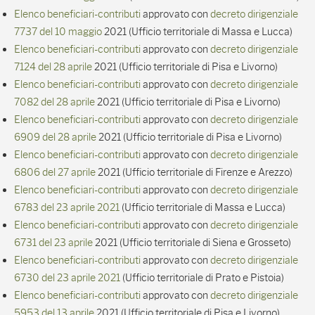
Elenco beneficiari-contributi
approvato con
decreto dirigenziale
7737 del 10 maggio
2021 (Ufficio territoriale di Massa e Lucca)
Elenco beneficiari-contributi
approvato con
decreto dirigenziale
7124 del 28 aprile
2021 (Ufficio territoriale di Pisa e Livorno)
Elenco beneficiari-contributi
approvato con
decreto dirigenziale
7082 del 28 aprile
2021 (Ufficio territoriale di Pisa e Livorno)
Elenco beneficiari-contributi
approvato con
decreto dirigenziale
6909 del 28 aprile
2021 (Ufficio territoriale di Pisa e Livorno)
Elenco beneficiari-contributi
approvato con
decreto dirigenziale
6806 del 27 aprile
2021 (Ufficio territoriale di Firenze e Arezzo)
Elenco beneficiari-contributi
approvato con
decreto dirigenziale
6783 del 23 aprile 2021
(Ufficio territoriale di Massa e Lucca)
Elenco beneficiari-contributi
approvato con
decreto dirigenziale
6731 del 23 aprile
2021 (Ufficio territoriale di Siena e Grosseto)
Elenco beneficiari-contributi
approvato con
decreto dirigenziale
6730 del 23 aprile 2021
(Ufficio territoriale di Prato e Pistoia)
Elenco beneficiari-contributi
approvato con
decreto dirigenziale
5953 del 13 aprile
2021 (Ufficio territoriale di Pisa e Livorno)