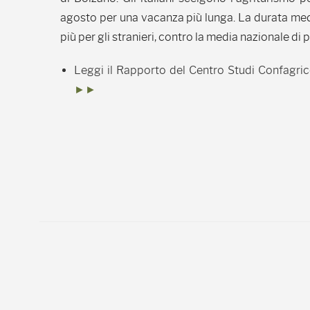
agosto per una vacanza più lunga. La durata media
più per gli stranieri, contro la media nazionale di
Leggi il Rapporto del Centro Studi Confagri
►►