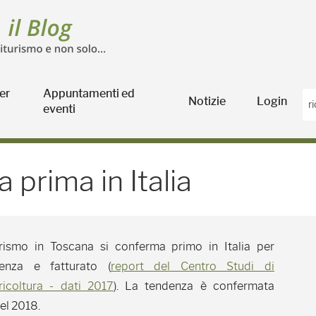
er
Appuntamenti ed
Notizie
Login
eventi
ma in Italia - Blog Agric
 prima in Italia
urismo in Toscana si conferma primo in Italia per
ienza e fatturato (
report del Centro Studi di
icoltura - dati 2017
). La tendenza è confermata
el 2018.