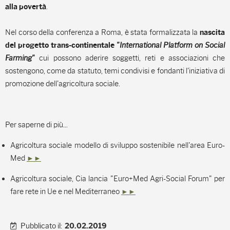
.
alla povertà
Nel corso della conferenza a Roma, è stata formalizzata la
nascita
"International Platform on Social
del progetto trans-continentale
Farming"
cui possono aderire soggetti, reti e associazioni che
sostengono, come da statuto, temi condivisi e fondanti l'iniziativa di
promozione dell'agricoltura sociale.
Per saperne di più...
Agricoltura sociale modello di sviluppo sostenibile nell'area Euro-
Med
►►
Agricoltura sociale, Cia lancia "Euro+Med Agri-Social Forum" per
fare rete in Ue e nel Mediterraneo
►►
Pubblicato il:
20.02.2019