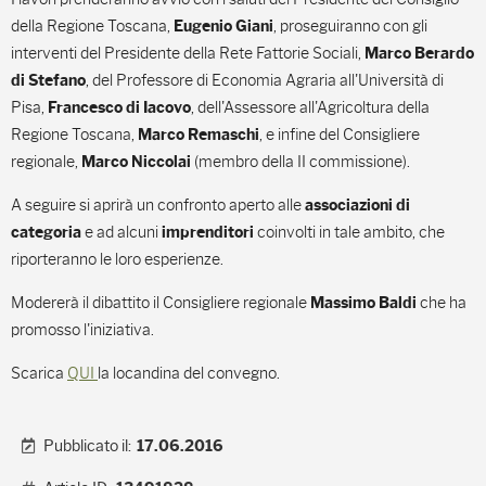
della Regione Toscana,
, proseguiranno con gli
Eugenio Giani
interventi del Presidente della Rete Fattorie Sociali,
Marco Berardo
, del Professore di Economia Agraria all'Università di
di Stefano
Pisa,
, dell'Assessore all'Agricoltura della
Francesco di Iacovo
Regione Toscana,
, e infine del Consigliere
Marco Remaschi
regionale,
(membro della II commissione).
Marco Niccolai
A seguire si aprirà un confronto aperto alle
associazioni di
e ad alcuni
coinvolti in tale ambito, che
categoria
imprenditori
riporteranno le loro esperienze.
Modererà il dibattito il Consigliere regionale
che ha
Massimo Baldi
promosso l'iniziativa.
Scarica
QUI
la locandina del convegno.
Pubblicato il:
17.06.2016