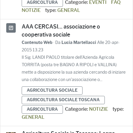
Categorie:
EVENTI
FAQ
AGRICOLTURA
NOTIZIE
type:
GENERAL
AAA CERCASI… associazione o
cooperativa sociale
· Da
Alle 20-apr-
Contenuto Web
Lucia Martellacci
2015 13.23
Il Sig. LANDI PAOLO titolare dell'Azienda Agricola
TORRITA (posta tre BAGNO A RIPOLI e VALLINA)
mette a disposizione la sua azienda cercando di iniziare
una collaborazione con un'associazione o...
AGRICOLTURA SOCIALE
AGRICOLTURA SOCIALE TOSCANA
Categorie:
NOTIZIE
type:
AGRICOLTURA
GENERAL