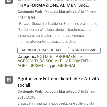
TRASFORMAZIONE ALIMENTARE.
· Da
Alle 29-mar-
Contenuto Web
Lucia Martellacci
2016 19.54
I Ragazzi Speciali di Castiglion Fiorentino presentano
"La Conserveria"…. laboratorio di trasformazione
alimentare, per trasformare frutta e verdura in
marmellate/confetture succhi, paté di...
AGRICOLTURA SOCIALE
AGRITURISMO
Categorie:
NOTIZIE
ARGOMENTI »
AGRICOLTURA SOCIALE
ARGOMENTI »
AGRITURISMO
type:
GENERAL
Agriturismo: Fattorie didattiche e Attività
sociali
· Da
Alle 13-feb-
Contenuto Web
Lucia Martellacci
2015 16.06
E' passata in giunta la nuova relazione sulle attività