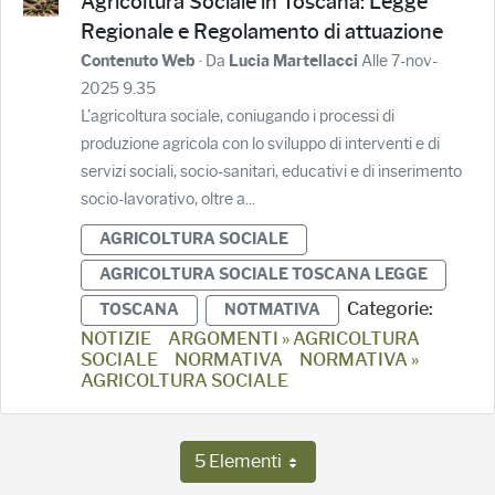
Agricoltura Sociale in Toscana: Legge
Regionale e Regolamento di attuazione
· Da
Alle 7-nov-
Contenuto Web
Lucia Martellacci
2025 9.35
L’agricoltura sociale, coniugando i processi di
produzione agricola con lo sviluppo di interventi e di
servizi sociali, socio-sanitari, educativi e di inserimento
socio-lavorativo, oltre a...
AGRICOLTURA SOCIALE
AGRICOLTURA SOCIALE TOSCANA LEGGE
Categorie:
TOSCANA
NOTMATIVA
NOTIZIE
ARGOMENTI » AGRICOLTURA
SOCIALE
NORMATIVA
NORMATIVA »
AGRICOLTURA SOCIALE
5 Elementi
Per pagina