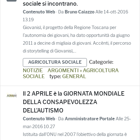
sociale si incontrano.
· Da
Alle 14-ott-2016
Contenuto Web
Bruno Caiazzo
13.19
Giovanisì, il progetto della Regione Toscana per
l'autonomia dei giovani, ha dato opportunità da giugno
2011 a decine di migliaia di giovani. Accènti, il percorso
di storytelling di Giovanisì,...
Categorie:
AGRICOLTURA SOCIALE
NOTIZIE
ARGOMENTI » AGRICOLTURA
SOCIALE
type:
GENERAL
Il 2 APRILE è la GIORNATA MONDIALE
DELLA CONSAPEVOLEZZA
DELL’AUTISMO
· Da
Alle 25-
Contenuto Web
Amministratore Portale
mar-2016 10.27
Istituita dall'ONU nel 2007 l'obiettivo della giornata è