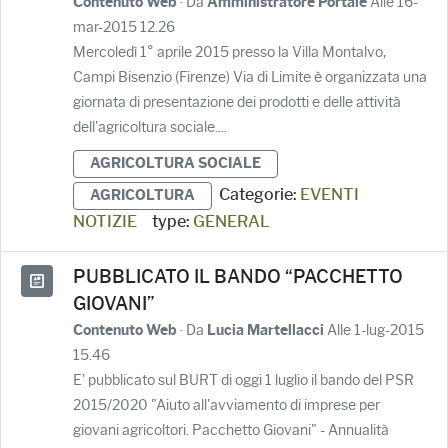
· Da
Alle 16-
Contenuto Web
Amministratore Portale
mar-2015 12.26
Mercoledì 1° aprile 2015 presso la Villa Montalvo,
Campi Bisenzio (Firenze) Via di Limite è organizzata una
giornata di presentazione dei prodotti e delle attività
dell'agricoltura sociale....
AGRICOLTURA SOCIALE
Categorie:
EVENTI
AGRICOLTURA
NOTIZIE
type:
GENERAL
PUBBLICATO IL BANDO “PACCHETTO
GIOVANI”
· Da
Alle 1-lug-2015
Contenuto Web
Lucia Martellacci
15.46
E' pubblicato sul BURT di oggi 1 luglio il bando del PSR
2015/2020 "Aiuto all'avviamento di imprese per
giovani agricoltori. Pacchetto Giovani" - Annualità