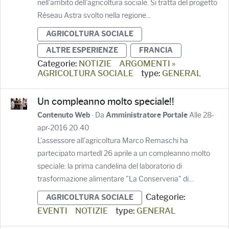
nell'ambito dell'agricoltura sociale. Si tratta del progetto
Réseau Astra svolto nella regione...
AGRICOLTURA SOCIALE
ALTRE ESPERIENZE
FRANCIA
Categorie:
NOTIZIE
ARGOMENTI »
AGRICOLTURA SOCIALE
type:
GENERAL
Un compleanno molto speciale!!
· Da
Alle 28-
Contenuto Web
Amministratore Portale
apr-2016 20.40
L'assessore all'agricoltura Marco Remaschi ha
partecipato martedì 26 aprile a un compleanno molto
speciale: la prima candelina del laboratorio di
trasformazione alimentare "La Conserveria" di...
Categorie:
AGRICOLTURA SOCIALE
EVENTI
NOTIZIE
type:
GENERAL