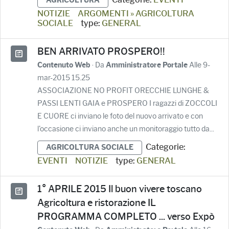
AGRICOLTURA
NOTIZIE
ARGOMENTI » AGRICOLTURA
SOCIALE
type:
GENERAL
BEN ARRIVATO PROSPERO!!
· Da
Alle 9-
Contenuto Web
Amministratore Portale
mar-2015 15.25
ASSOCIAZIONE NO PROFIT ORECCHIE LUNGHE &
PASSI LENTI GAIA e PROSPERO I ragazzi di ZOCCOLI
E CUORE ci inviano le foto del nuovo arrivato e con
l'occasione ci inviano anche un monitoraggio tutto da...
Categorie:
AGRICOLTURA SOCIALE
EVENTI
NOTIZIE
type:
GENERAL
1° APRILE 2015 Il buon vivere toscano
Agricoltura e ristorazione IL
PROGRAMMA COMPLETO ... verso Expò