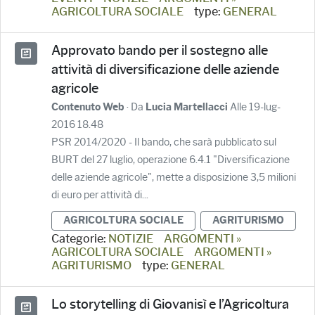
AGRICOLTURA SOCIALE
type:
GENERAL
Approvato bando per il sostegno alle
attività di diversificazione delle aziende
agricole
· Da
Alle 19-lug-
Contenuto Web
Lucia Martellacci
2016 18.48
PSR 2014/2020 - Il bando, che sarà pubblicato sul
BURT del 27 luglio, operazione 6.4.1 "Diversificazione
delle aziende agricole", mette a disposizione 3,5 milioni
di euro per attività di...
AGRICOLTURA SOCIALE
AGRITURISMO
Categorie:
NOTIZIE
ARGOMENTI »
AGRICOLTURA SOCIALE
ARGOMENTI »
AGRITURISMO
type:
GENERAL
Lo storytelling di Giovanisì e l’Agricoltura