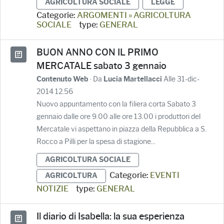
AGRICOLTURA SOCIALE
LEGGE
Categorie:
ARGOMENTI » AGRICOLTURA
SOCIALE
type:
GENERAL
BUON ANNO CON IL PRIMO
MERCATALE sabato 3 gennaio
· Da
Alle 31-dic-
Contenuto Web
Lucia Martellacci
2014 12.56
Nuovo appuntamento con la filiera corta Sabato 3
gennaio dalle ore 9.00 alle ore 13.00 i produttori del
Mercatale vi aspettano in piazza della Repubblica a S.
Rocco a Pilli per la spesa di stagione...
AGRICOLTURA SOCIALE
Categorie:
EVENTI
AGRICOLTURA
NOTIZIE
type:
GENERAL
Il diario di Isabella: la sua esperienza