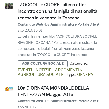
“ZOCCOLI e CUORE" ultimo atto:
incontro con una famiglia di nazionalità
tedesca in vacanza in Toscana
· Da
Alle 9-
Contenuto Web
Amministratore Portale
ago-2016 15.01
Luisella Trameri per blog "AGRICOLTURA SOCIALE -
REGIONE TOSCANA " Per la gioia nel dimostrare le
competenze e le abilità di relazioni verso l'esterno
cresciute in "ZOCCOLI e CUORE" ho chiesto...
Categorie:
AGRICOLTURA SOCIALE
EVENTI
NOTIZIE
ARGOMENTI »
AGRICOLTURA SOCIALE
type:
GENERAL
10a GIORNATA MONDIALE DELLA
LENTEZZA 9 Maggio 2016
· Da
Alle 19-
Contenuto Web
Amministratore Portale
apr-2016 17.33