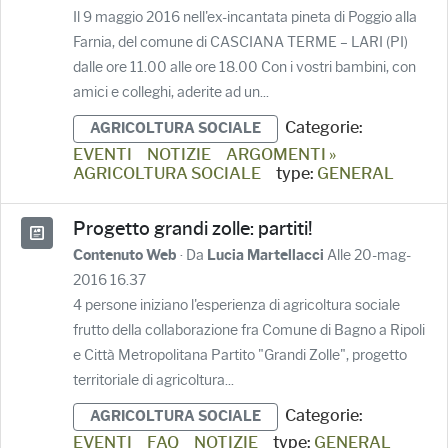
Il 9 maggio 2016 nell'ex-incantata pineta di Poggio alla
Farnia, del comune di CASCIANA TERME – LARI (PI)
dalle ore 11.00 alle ore 18.00 Con i vostri bambini, con
amici e colleghi, aderite ad un...
Categorie:
AGRICOLTURA SOCIALE
EVENTI
NOTIZIE
ARGOMENTI »
AGRICOLTURA SOCIALE
type:
GENERAL
Progetto grandi zolle: partiti!
· Da
Alle 20-mag-
Contenuto Web
Lucia Martellacci
2016 16.37
4 persone iniziano l'esperienza di agricoltura sociale
frutto della collaborazione fra Comune di Bagno a Ripoli
e Città Metropolitana Partito "Grandi Zolle", progetto
territoriale di agricoltura...
Categorie:
AGRICOLTURA SOCIALE
EVENTI
FAQ
NOTIZIE
type:
GENERAL