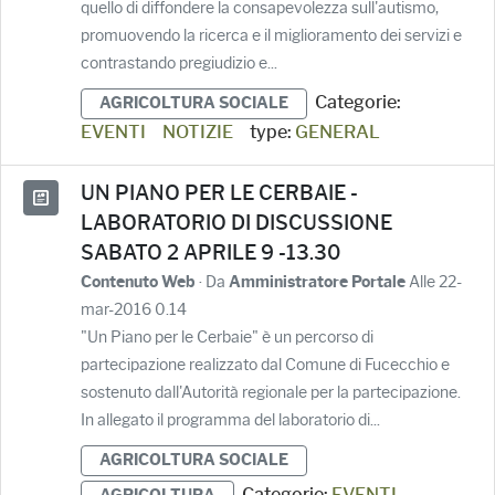
quello di diffondere la consapevolezza sull'autismo,
promuovendo la ricerca e il miglioramento dei servizi e
contrastando pregiudizio e...
Categorie:
AGRICOLTURA SOCIALE
EVENTI
NOTIZIE
type:
GENERAL
UN PIANO PER LE CERBAIE -
LABORATORIO DI DISCUSSIONE
SABATO 2 APRILE 9 -13.30
· Da
Alle 22-
Contenuto Web
Amministratore Portale
mar-2016 0.14
"Un Piano per le Cerbaie" è un percorso di
partecipazione realizzato dal Comune di Fucecchio e
sostenuto dall'Autorità regionale per la partecipazione.
In allegato il programma del laboratorio di...
AGRICOLTURA SOCIALE
Categorie:
EVENTI