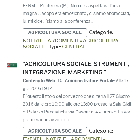
FERMI - Pontedera (PI). Non ci si aspettava l'aula
magna , Jacopo era emozionato , ci siamo abbracciati,
lui mi dice : "siamo alla conferenza...
Categorie:
AGRICOLTURA SOCIALE
NOTIZIE
ARGOMENTI » AGRICOLTURA
SOCIALE
type:
GENERAL
“AGRICOLTURA SOCIALE. STRUMENTI,
INTEGRAZIONE, MARKETING.”
· Da
Alle 17-
Contenuto Web
Amministratore Portale
giu-2016 19.14
E' questo il titolo del convegno che si terrà il 27 Giugno
2016 dalle ore 10:00 alle ore 13:00 presso la Sala Gigli
di Palazzo Panciatichi, via Cavour n. 4 - Firenze. I lavori
prenderanno avvio con...
Categorie:
AGRICOLTURA SOCIALE
EVENTI
NOTIZIE
ARGOMENTI »