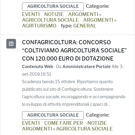
Categorie:
AGRICOLTURA SOCIALE
EVENTI
NOTIZIE
ARGOMENTI »
AGRICOLTURA SOCIALE
ARGOMENTI »
AGRITURISMO
type:
GENERAL
CONFAGRICOLTURA: CONCORSO
“COLTIVIAMO AGRICOLTURA SOCIALE”
CON 120.000 EURO DI DOTAZIONE
· Da
Alle 3-
Contenuto Web
Amministratore Portale
set-2018 19.51
Scadenza bando 15 ottobre. Riportiamo quanto
pubblicato sul sito di Confagricoltura: Sostenere
l'agricoltura sociale, incoraggiando e accompagnando
lo sviluppo di attività imprenditoriali capaci di...
Categorie:
AGRICOLTURA SOCIALE
EVENTI
COME FARE PER
NOTIZIE
ARGOMENTI » AGRICOLTURA SOCIALE