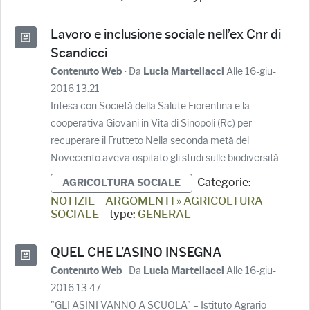
Lavoro e inclusione sociale nell’ex Cnr di
Scandicci
· Da
Alle 16-giu-
Contenuto Web
Lucia Martellacci
2016 13.21
Intesa con Società della Salute Fiorentina e la
cooperativa Giovani in Vita di Sinopoli (Rc) per
recuperare il Frutteto Nella seconda metà del
Novecento aveva ospitato gli studi sulle biodiversità...
Categorie:
AGRICOLTURA SOCIALE
NOTIZIE
ARGOMENTI » AGRICOLTURA
SOCIALE
type:
GENERAL
QUEL CHE L’ASINO INSEGNA
· Da
Alle 16-giu-
Contenuto Web
Lucia Martellacci
2016 13.47
"GLI ASINI VANNO A SCUOLA" – Istituto Agrario