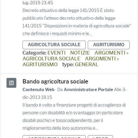
lug-2019 23.45
Decreto attuativo della legge 141/2015 È stato
pubblicato l'atteso decreto attuativo della legge
141/2015 "Disposizioni in materia di agricoltura sociale"
che definisce i requisiti minimi e le...
AGRICOLTURA SOCIALE
AGRITURISMO
Categorie:
EVENTI
NOTIZIE
ARGOMENTI »
AGRICOLTURA SOCIALE
ARGOMENTI »
AGRITURISMO
type:
GENERAL
Bando agricoltura sociale
· Da
Alle 3-
Contenuto Web
Amministratore Portale
dic-2013 18.15
Il bando è volto a finanziare progetti di accoglienza di
persone con disabilità e/o svantaggio (in particolare
disabili psichici e tossicodipendenti), per il
miglioramento della loro autonomia e...