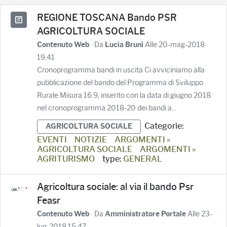
REGIONE TOSCANA Bando PSR
AGRICOLTURA SOCIALE
· Da
Alle 20-mag-2018
Contenuto Web
Lucia Bruni
19.41
Cronoprogramma bandi in uscita Ci avviciniamo alla
pubblicazione del bando del Programma di Sviluppo
Rurale Misura 16.9, inserito con la data di giugno 2018
nel cronoprogramma 2018-20 dei bandi a...
Categorie:
AGRICOLTURA SOCIALE
EVENTI
NOTIZIE
ARGOMENTI »
AGRICOLTURA SOCIALE
ARGOMENTI »
AGRITURISMO
type:
GENERAL
Agricoltura sociale: al via il bando Psr
Feasr
· Da
Alle 23-
Contenuto Web
Amministratore Portale
lug-2018 15.47