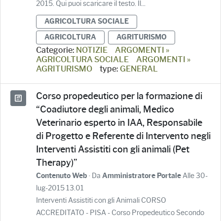
2015. Qui puoi scaricare il testo. Il...
AGRICOLTURA SOCIALE
AGRICOLTURA
AGRITURISMO
Categorie:
NOTIZIE
ARGOMENTI »
AGRICOLTURA SOCIALE
ARGOMENTI »
AGRITURISMO
type:
GENERAL
Corso propedeutico per la formazione di
“Coadiutore degli animali, Medico
Veterinario esperto in IAA, Responsabile
di Progetto e Referente di Intervento negli
Interventi Assistiti con gli animali (Pet
Therapy)”
· Da
Alle 30-
Contenuto Web
Amministratore Portale
lug-2015 13.01
Interventi Assistiti con gli Animali CORSO
ACCREDITATO - PISA - Corso Propedeutico Secondo