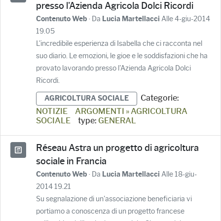
presso l'Azienda Agricola Dolci Ricordi
· Da
Alle 4-giu-2014
Contenuto Web
Lucia Martellacci
19.05
L'incredibile esperienza di Isabella che ci racconta nel
suo diario. Le emozioni, le gioe e le soddisfazioni che ha
provato lavorando presso l'Azienda Agricola Dolci
Ricordi.
Categorie:
AGRICOLTURA SOCIALE
NOTIZIE
ARGOMENTI » AGRICOLTURA
SOCIALE
type:
GENERAL
Réseau Astra un progetto di agricoltura
sociale in Francia
· Da
Alle 18-giu-
Contenuto Web
Lucia Martellacci
2014 19.21
Su segnalazione di un'associazione beneficiaria vi
portiamo a conoscenza di un progetto francese