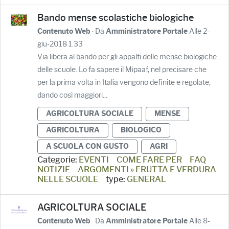
Bando mense scolastiche biologiche
· Da
Alle 2-
Contenuto Web
Amministratore Portale
giu-2018 1.33
Via libera al bando per gli appalti delle mense biologiche
delle scuole. Lo fa sapere il Mipaaf, nel precisare che
per la prima volta in Italia vengono definite e regolate,
dando così maggiori...
AGRICOLTURA SOCIALE
MENSE
AGRICOLTURA
BIOLOGICO
A SCUOLA CON GUSTO
AGRI
Categorie:
EVENTI
COME FARE PER
FAQ
NOTIZIE
ARGOMENTI » FRUTTA E VERDURA
NELLE SCUOLE
type:
GENERAL
AGRICOLTURA SOCIALE
· Da
Alle 8-
Contenuto Web
Amministratore Portale