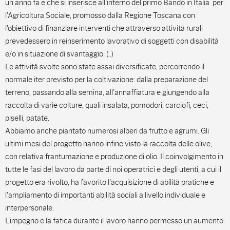
un anno fa e che si inserisce all'interno del primo Bando in Italia per
l'Agricoltura Sociale, promosso dalla Regione Toscana con
l'obiettivo di finanziare interventi che attraverso attività rurali
prevedessero in reinserimento lavorativo di soggetti con disabilità
e/o in situazione di svantaggio. (..)
Le attività svolte sono state assai diversificate, percorrendo il
normale iter previsto per la coltivazione: dalla preparazione del
terreno, passando alla semina, all'annaffiatura e giungendo alla
raccolta di varie colture, quali insalata, pomodori, carciofi, ceci,
piselli, patate.
Abbiamo anche piantato numerosi alberi da frutto e agrumi. Gli
ultimi mesi del progetto hanno infine visto la raccolta delle olive,
con relativa frantumazione e produzione di olio. Il coinvolgimento in
tutte le fasi del lavoro da parte di noi operatrici e degli utenti, a cui il
progetto era rivolto, ha favorito l'acquisizione di abilità pratiche e
l'ampliamento di importanti abilità sociali a livello individuale e
interpersonale.
L'impegno e la fatica durante il lavoro hanno permesso un aumento