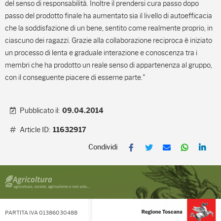
del senso di responsabilità. Inoltre il prendersi cura passo dopo
passo del prodotto finale ha aumentato sia il livello di autoefficacia
che la soddisfazione di un bene, sentito come realmente proprio, in
ciascuno dei ragazzi. Grazie alla collaborazione reciproca è iniziato
un processo di lenta e graduale interazione e conoscenza tra i
membri che ha prodotto un reale senso di appartenenza al gruppo,
con il conseguente piacere di esserne parte."
Pubblicato il:
09.04.2014
Article ID:
11632917
Facebook
Twitter
Email
Whats
Li
PARTITA IVA 01386030488