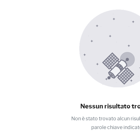
Nessun risultato tr
Non è stato trovato alcun risu
parole chiave indicat