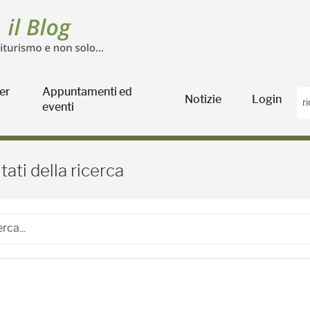
er
Appuntamenti ed
Notizie
Login
eventi
Blog Agricoltura
tati della ricerca