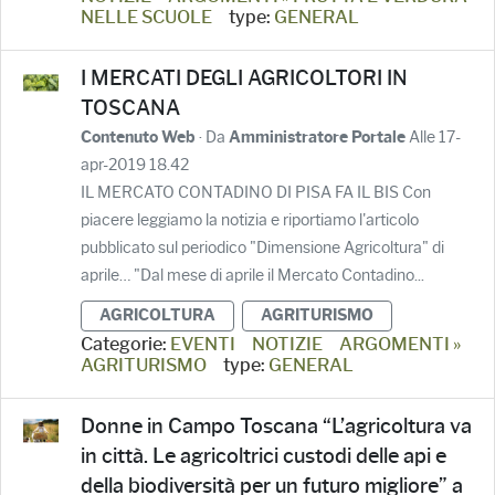
NELLE SCUOLE
type:
GENERAL
I MERCATI DEGLI AGRICOLTORI IN
TOSCANA
· Da
Alle 17-
Contenuto Web
Amministratore Portale
apr-2019 18.42
IL MERCATO CONTADINO DI PISA FA IL BIS Con
piacere leggiamo la notizia e riportiamo l'articolo
pubblicato sul periodico "Dimensione Agricoltura" di
aprile… "Dal mese di aprile il Mercato Contadino...
AGRICOLTURA
AGRITURISMO
Categorie:
EVENTI
NOTIZIE
ARGOMENTI »
AGRITURISMO
type:
GENERAL
Donne in Campo Toscana “L’agricoltura va
in città. Le agricoltrici custodi delle api e
della biodiversità per un futuro migliore” a