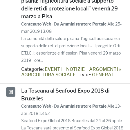
pisana: l'agricoltura sociale a supporto
delle reti di protezione locali" venerdì 29
marzo a Pisa
· Da
Alle 25-
Contenuto Web
Amministratore Portale
mar-2019 13.08
La comunità della salute pisana: l'agricoltura sociale a
supporto delle reti di protezione locali – Il progetto Orti
E.T.I.C.I.: esperienze e riflessioni Pisa venerdì 29 marzo
2019 - ore...
Categorie:
EVENTI
NOTIZIE
ARGOMENTI »
AGRICOLTURA SOCIALE
type:
GENERAL
La Toscana al Seafood Expo 2018 di
Bruxelles
· Da
Alle 13-
Contenuto Web
Amministratore Portale
apr-2018 13.52
Seafood Expo Global 2018 Bruxelles dal 24 al 26 aprile
La Toscana sarà presente al Seafood Expo Global 2018