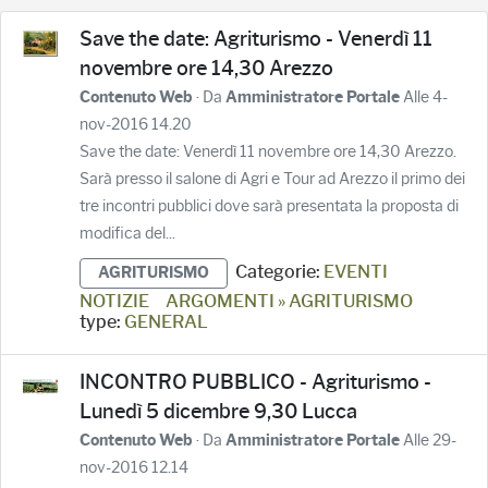
Save the date: Agriturismo - Venerdì 11
novembre ore 14,30 Arezzo
· Da
Alle 4-
Contenuto Web
Amministratore Portale
nov-2016 14.20
Save the date: Venerdì 11 novembre ore 14,30 Arezzo.
Sarà presso il salone di Agri e Tour ad Arezzo il primo dei
tre incontri pubblici dove sarà presentata la proposta di
modifica del...
Categorie:
EVENTI
AGRITURISMO
NOTIZIE
ARGOMENTI » AGRITURISMO
type:
GENERAL
INCONTRO PUBBLICO - Agriturismo -
Lunedì 5 dicembre 9,30 Lucca
· Da
Alle 29-
Contenuto Web
Amministratore Portale
nov-2016 12.14