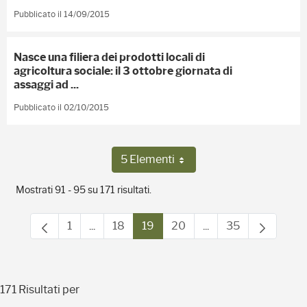
Pubblicato il 14/09/2015
Nasce una filiera dei prodotti locali di
agricoltura sociale: il 3 ottobre giornata di
assaggi ad ...
Pubblicato il 02/10/2015
5 Elementi
Per pagina
Mostrati 91 - 95 su 171 risultati.
1
...
18
19
20
...
35
Pagina
Pagine intermedie Use TAB to navigate.
Pagina
Pagina
Pagina
Pagine intermedie U
Pagina
171 Risultati per