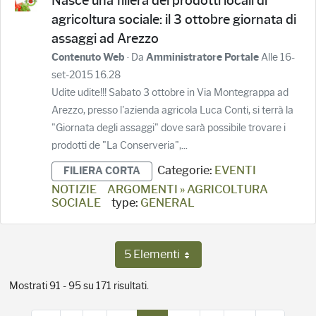
Nasce una filiera dei prodotti locali di
agricoltura sociale: il 3 ottobre giornata di
assaggi ad Arezzo
· Da
Alle 16-
Contenuto Web
Amministratore Portale
set-2015 16.28
Udite udite!!! Sabato 3 ottobre in Via Montegrappa ad
Arezzo, presso l'azienda agricola Luca Conti, si terrà la
"Giornata degli assaggi" dove sarà possibile trovare i
prodotti de "La Conserveria",...
Categorie:
EVENTI
FILIERA CORTA
NOTIZIE
ARGOMENTI » AGRICOLTURA
SOCIALE
type:
GENERAL
5 Elementi
Per pagina
Mostrati 91 - 95 su 171 risultati.