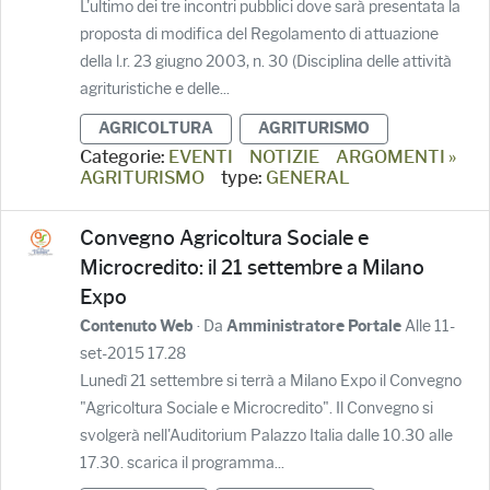
L'ultimo dei tre incontri pubblici dove sarà presentata la
proposta di modifica del Regolamento di attuazione
della l.r. 23 giugno 2003, n. 30 (Disciplina delle attività
agrituristiche e delle...
AGRICOLTURA
AGRITURISMO
Categorie:
EVENTI
NOTIZIE
ARGOMENTI »
AGRITURISMO
type:
GENERAL
Convegno Agricoltura Sociale e
Microcredito: il 21 settembre a Milano
Expo
· Da
Alle 11-
Contenuto Web
Amministratore Portale
set-2015 17.28
Lunedì 21 settembre si terrà a Milano Expo il Convegno
"Agricoltura Sociale e Microcredito". Il Convegno si
svolgerà nell'Auditorium Palazzo Italia dalle 10.30 alle
17.30. scarica il programma...