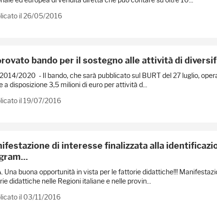
licato il 26/05/2016
rovato bando per il sostegno alle attività di diversi
014/2020 - Il bando, che sarà pubblicato sul BURT del 27 luglio, operaz
 a disposizione 3,5 milioni di euro per attività d...
icato il 19/07/2016
festazione di interesse finalizzata alla identificazio
gram...
. Una buona opportunità in vista per le fattorie didattiche!!! Manifestazio
rie didattiche nelle Regioni italiane e nelle provin...
icato il 03/11/2016