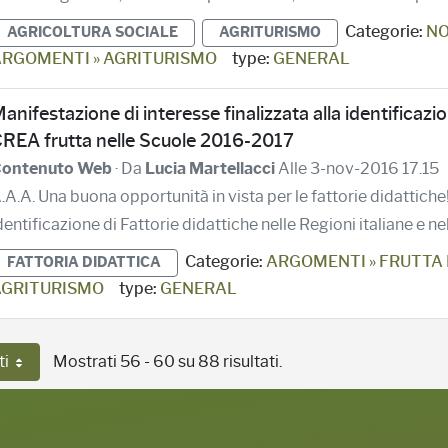
Categorie:
NO
AGRICOLTURA SOCIALE
AGRITURISMO
RGOMENTI » AGRITURISMO
type:
GENERAL
anifestazione di interesse finalizzata alla identificazi
REA frutta nelle Scuole 2016-2017
ontenuto Web
· Da
Lucia Martellacci
Alle 3-nov-2016 17.15
.A.A. Una buona opportunità in vista per le fattorie didattiche!
dentificazione di Fattorie didattiche nelle Regioni italiane e nel
Categorie:
ARGOMENTI » FRUTTA 
FATTORIA DIDATTICA
GRITURISMO
type:
GENERAL
ti
Mostrati 56 - 60 su 88 risultati.
r pagina