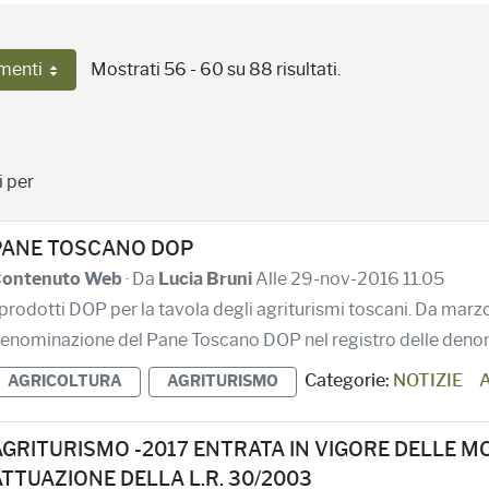
menti
Mostrati 56 - 60 su 88 risultati.
Per pagina
i per
PANE TOSCANO DOP
ontenuto Web
· Da
Lucia Bruni
Alle 29-nov-2016 11.05
 prodotti DOP per la tavola degli agriturismi toscani. Da mar
enominazione del Pane Toscano DOP nel registro delle denomin
Categorie:
NOTIZIE
AGRICOLTURA
AGRITURISMO
AGRITURISMO -2017 ENTRATA IN VIGORE DELLE M
TTUAZIONE DELLA L.R. 30/2003