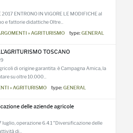
RILE 2017 ENTRONO IN VIGORE LE MODIFICHE al
 e fattorie didattiche Oltre...
ARGOMENTI » AGRITURISMO
type:
GENERAL
LL'AGRITURISMO TOSCANO
59
gricoli di origine garantita: è Campagna Amica, la
are su oltre 10.000...
TI » AGRITURISMO
type:
GENERAL
icazione delle aziende agricole
luglio, operazione 6.4.1 "Diversificazione delle
ività di...