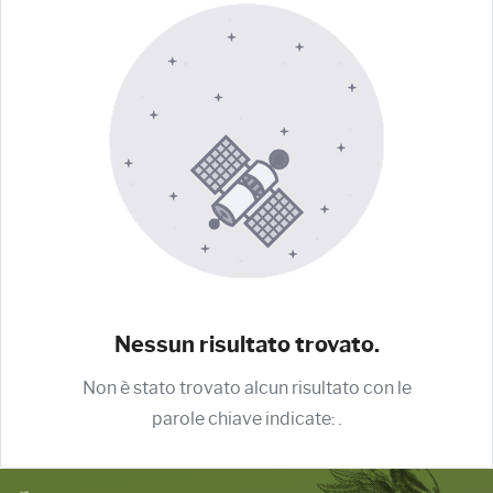
Nessun risultato trovato.
Non è stato trovato alcun risultato con le
parole chiave indicate:
.