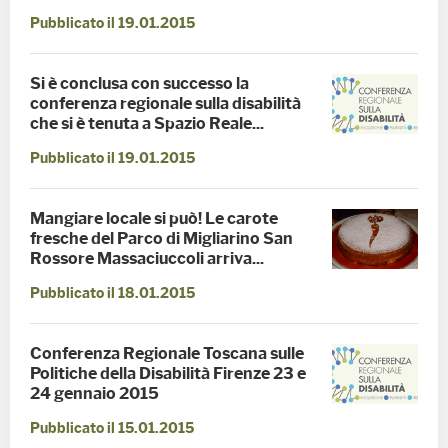
Pubblicato il 19.01.2015
Si è conclusa con successo la
conferenza regionale sulla disabilità
che si è tenuta a Spazio Reale...
Pubblicato il 19.01.2015
Mangiare locale si può! Le carote
fresche del Parco di Migliarino San
Rossore Massaciuccoli arriva...
Pubblicato il 18.01.2015
Conferenza Regionale Toscana sulle
Politiche della Disabilità Firenze 23 e
24 gennaio 2015
Pubblicato il 15.01.2015