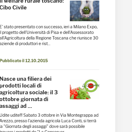
Il welfare rurale toscano:
Cibo Civile
E' stato presentato con successo, ieri a Milano Expo,
il progetto dell'Università di Pisa e dell'Assessorato
all'Agricoltura della Regione Toscana che riunisce 30
aziende di produttori e rist...
Pubblicato il 12.10.2015
Nasce una filiera dei
prodotti locali di
agricoltura sociale: il 3
ottobre giornata di
assaggi ad ...
Udite udite!!! Sabato 3 ottobre in Via Montegrappa ad
Arezzo, presso l'azienda agricola Luca Conti, si terrà
la "Giornata degli assaggi" dove sarà possibile