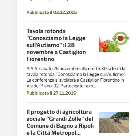
Pubblicato il 02.12.2015
Tavola rotonda
"Conosciamo la Legge
sull'Autismo" il 28
novembre a Castiglion
Fiorentino
A.A.A. sabato 28 novembre alle ore 16.30 si terrà la
tavola rotonda "Conosciamo la Legge sull'Autismo".
La conferenza si svolgerà a Castiglion Fiorentino in
Via del Piano, 32. Partecipate num...
Pubblicato il 27.11.2015
Il progetto di agricoltura
sociale "Grandi Zolle" del
Comune di Bagno a Ripoli
e la Città Metropol...