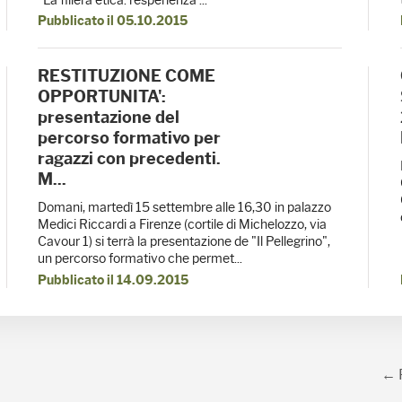
"La filiera etica: l'esperienza ...
Pubblicato il 05.10.2015
RESTITUZIONE COME
OPPORTUNITA':
presentazione del
percorso formativo per
ragazzi con precedenti.
M...
Domani, martedì 15 settembre alle 16,30 in palazzo
Medici Riccardi a Firenze (cortile di Michelozzo, via
Cavour 1) si terrà la presentazione de "Il Pellegrino",
un percorso formativo che permet...
Pubblicato il 14.09.2015
← 