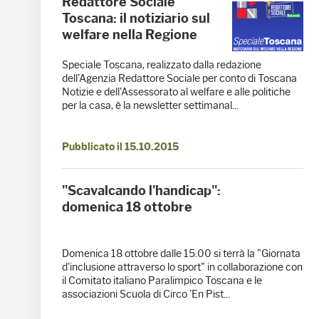
Redattore Sociale
Toscana: il notiziario sul
welfare nella Regione
Speciale Toscana, realizzato dalla redazione
dell'Agenzia Redattore Sociale per conto di Toscana
Notizie e dell'Assessorato al welfare e alle politiche
per la casa, è la newsletter settimanal...
Pubblicato il 15.10.2015
"Scavalcando l'handicap":
domenica 18 ottobre
Domenica 18 ottobre dalle 15.00 si terrà la "Giornata
d'inclusione attraverso lo sport" in collaborazione con
il Comitato italiano Paralimpico Toscana e le
associazioni Scuola di Circo 'En Pist...