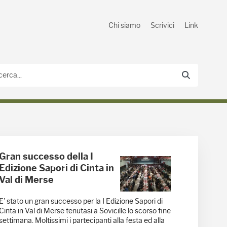
Chi siamo
Scrivici
Link
Gran successo della I
Edizione Sapori di Cinta in
Val di Merse
E' stato un gran successo per la I Edizione Sapori di
Cinta in Val di Merse tenutasi a Sovicille lo scorso fine
settimana. Moltissimi i partecipanti alla festa ed alla