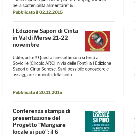
nella sostenibilità alimentare" &...
Pubblicato il 02.12.2015
I Edizione Sapori di Cinta
in Val di Merse 21-22
novembre
Udite, udite!!! Questo fine settimana si terrà a
Sovicille (Circolo ARCI in via delle Fonti) la I Edizione
Sapori di Cinta Senese. Sarà possibile conoscere e
assaggiare i prodotti della cinta ...
Pubblicato il 20.11.2015
Conferenza stampa di
presentazione del
Progetto “Mangiare
locale si può”: il 6