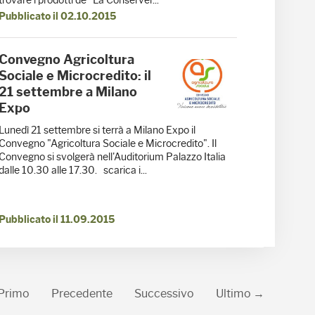
trovare i prodotti de "La Conserver...
Pubblicato il 02.10.2015
Convegno Agricoltura
Sociale e Microcredito: il
21 settembre a Milano
Expo
Lunedì 21 settembre si terrà a Milano Expo il
Convegno "Agricoltura Sociale e Microcredito". Il
Convegno si svolgerà nell'Auditorium Palazzo Italia
dalle 10.30 alle 17.30. scarica i...
Pubblicato il 11.09.2015
Primo
Precedente
Successivo
Ultimo →