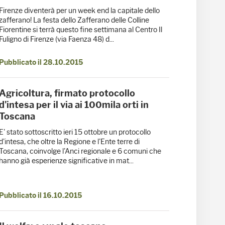
Firenze diventerà per un week end la capitale dello
zafferano! La festa dello Zafferano delle Colline
Fiorentine si terrà questo fine settimana al Centro Il
Fuligno di Firenze (via Faenza 48) d...
Pubblicato il 28.10.2015
Agricoltura, firmato protocollo
d'intesa per il via ai 100mila orti in
Toscana
E' stato sottoscritto ieri 15 ottobre un protocollo
d'intesa, che oltre la Regione e l'Ente terre di
Toscana, coinvolge l'Anci regionale e 6 comuni che
hanno già esperienze significative in mat...
Pubblicato il 16.10.2015