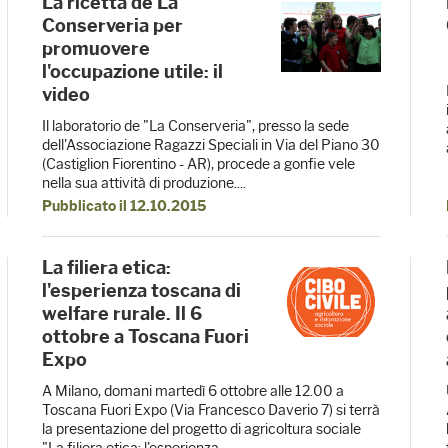
La ricetta de La
Conserveria per
promuovere
l'occupazione utile: il
video
Il laboratorio de "La Conserveria", presso la sede
dell'Associazione Ragazzi Speciali in Via del Piano 30
(Castiglion Fiorentino - AR), procede a gonfie vele
nella sua attività di produzione....
Pubblicato il 12.10.2015
La filiera etica:
l'esperienza toscana di
welfare rurale. Il 6
ottobre a Toscana Fuori
Expo
A Milano, domani martedì 6 ottobre alle 12.00 a
Toscana Fuori Expo (Via Francesco Daverio 7) si terrà
la presentazione del progetto di agricoltura sociale