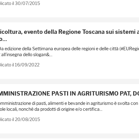
licato il 30/07/2015
icoltura, evento della Regione Toscana sui sistemi 
...
a edizione della Settimana europea delle regioni e delle città (#EURegi
all'insegna dello slogan&...
icato il 16/09/2022
MINISTRAZIONE PASTI IN AGRITURISMO PAT, DOP,
mministrazione di pasti, alimenti e bevande in agriturismo è svolta con p
ole locali, nonché da prodotti di origine e/o certifica...
licato il 20/08/2015