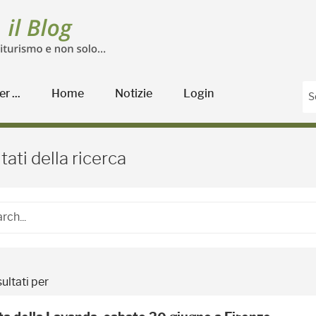
r ...
Home
Notizie
Login
Blog Agricoltura
tati della ricerca
ultati per