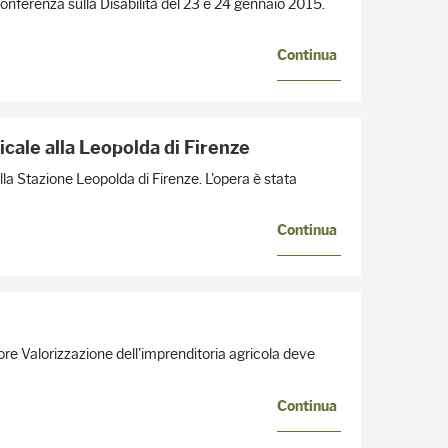
 Conferenza sulla Disabilità del 23 e 24 gennaio 2015.
Continua
icale alla Leopolda di Firenze
ella Stazione Leopolda di Firenze. L'opera è stata
Continua
ttore Valorizzazione dell'imprenditoria agricola deve
Continua