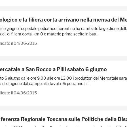
iologico e la filiera corta arrivano nella mensa del M
izio giugno l'ospedale pediatrico fiorentino ha cambiato la gestione del
gici, di filiera corta, km 0 e materie prime scelte in bas...
licato il 04/06/2015
Mercatale a San Rocco a Pilli sabato 6 giugno
o 6 giugno dalle ore 9.00 alle ore 13.00 i produttori del Mercatale saran
 di stagione dal campo alla tavola. Si potranno tr...
licato il 04/06/2015
ferenza Regionale Toscana sulle Politiche della Dis