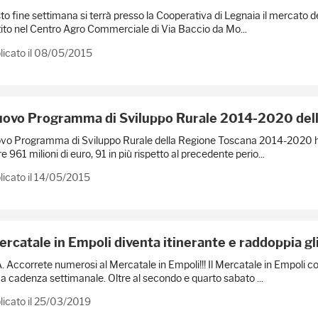
o fine settimana si terrà presso la Cooperativa di Legnaia il mercato dei 
tito nel Centro Agro Commerciale di Via Baccio da Mo...
licato il 08/05/2015
nuovo Programma di Sviluppo Rurale 2014-2020 del
ovo Programma di Sviluppo Rurale della Regione Toscana 2014-2020 ha
tre 961 milioni di euro, 91 in più rispetto al precedente perio...
icato il 14/05/2015
Mercatale in Empoli diventa itinerante e raddoppia g
. Accorrete numerosi al Mercatale in Empoli!!! Il Mercatale in Empoli c
 a cadenza settimanale. Oltre al secondo e quarto sabato ...
licato il 25/03/2019