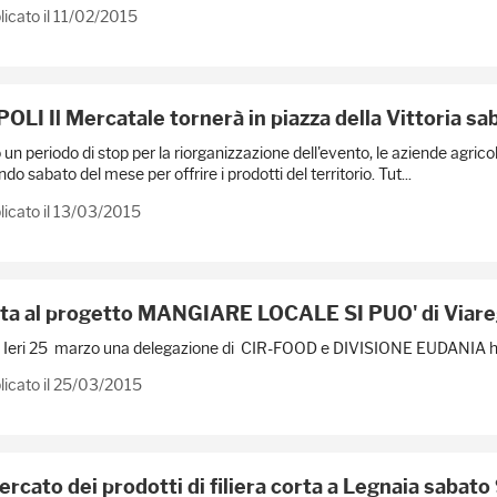
icato il 11/02/2015
OLI Il Mercatale tornerà in piazza della Vittoria s
un periodo di stop per la riorganizzazione dell'evento, le aziende agri
do sabato del mese per offrire i prodotti del territorio. Tut...
icato il 13/03/2015
ita al progetto MANGIARE LOCALE SI PUO' di Viare
 25 marzo una delegazione di CIR-FOOD e DIVISIONE EUDANIA ha visita
licato il 25/03/2015
mercato dei prodotti di filiera corta a Legnaia saba