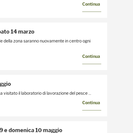
Continua
abato 14 marzo
cole della zona saranno nuovamente in centro ogni
Continua
ggio
to il laboratorio di lavorazione del pesce ...
Continua
to 9 e domenica 10 maggio