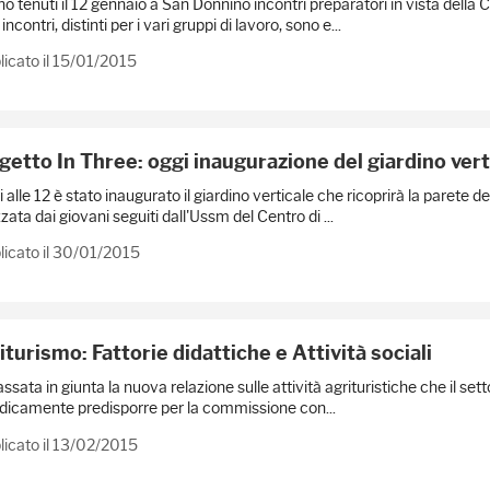
no tenuti il 12 gennaio a San Donnino incontri preparatori in vista della
incontri, distinti per i vari gruppi di lavoro, sono e...
icato il 15/01/2015
getto In Three: oggi inaugurazione del giardino vert
alle 12 è stato inaugurato il giardino verticale che ricoprirà la parete d
zzata dai giovani seguiti dall'Ussm del Centro di ...
licato il 30/01/2015
iturismo: Fattorie didattiche e Attività sociali
ssata in giunta la nuova relazione sulle attività agrituristiche che il se
dicamente predisporre per la commissione con...
icato il 13/02/2015