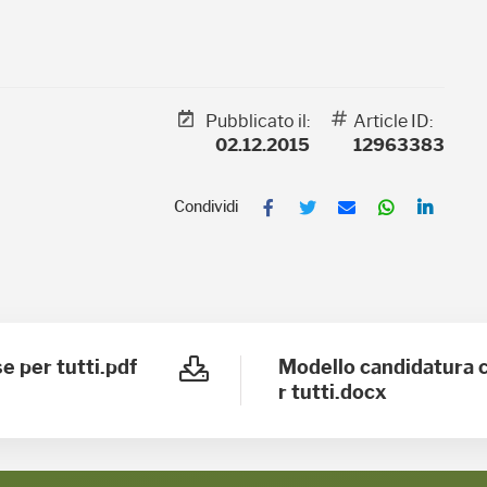
Pubblicato il:
Article ID:
02.12.2015
12963383
Facebook
Twitter
Email
WhatsAp
Linke
e per tutti.pdf
Modello candidatura 
r tutti.docx