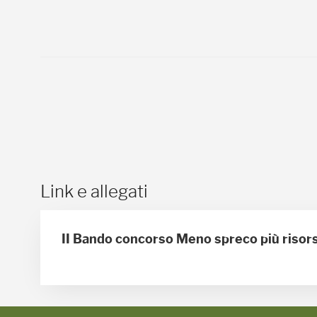
Link e allegati
II Bando concorso Meno spreco più risors