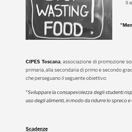
II 
"Meno
CIPES Toscana
, associazione di promozione so
primaria, alla secondaria di primo e secondo gra
che perseguano il seguente obiettivo:
"Sviluppare la consapevolezza degli studenti risp
uso degli alimenti, in modo da ridurre lo spreco e 
Scadenze