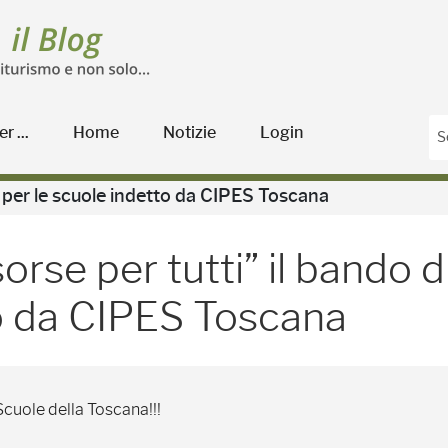
r ...
Home
Notizie
Login
Blog Agricoltura
o per le scuole indetto da CIPES Toscana
orse per tutti” il bando 
to da CIPES Toscana
cuole della Toscana!!!