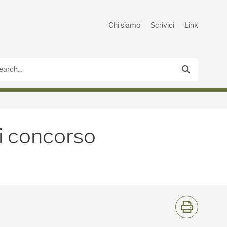
Chi siamo
Scrivici
Link
di concorso
Stamp