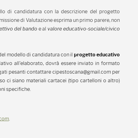
lo di candidatura con la descrizione del progetto
issione di Valutazione esprima un primo parere, non
ettivo del bando
e al
valore educativo-sociale/civico
, del modello di candidatura con il
progetto educativo
relativo all'elaborato, dovrà essere inviato in formato
llegati pesanti contattare cipestoscana@gmail.com per
o ci siano materiali cartacei (tipo cartelloni o altro)
oni specifiche.
.com
.