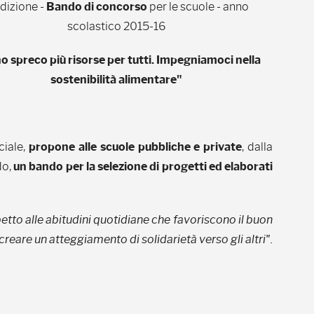
edizione -
Bando di concorso
per le scuole - anno
scolastico 2015-16
 spreco più risorse per tutti. Impegniamoci nella
sostenibilità alimentare"
ciale,
propone alle scuole pubbliche e private
, dalla
do,
un bando per la selezione di progetti ed elaborati
etto alle abitudini quotidiane che favoriscono il buon
creare un atteggiamento di solidarietà verso gli altri".