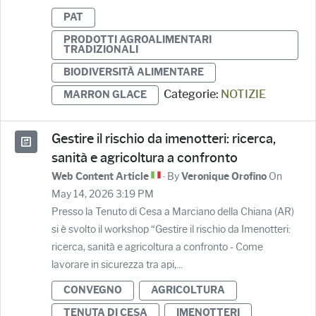
PAT
PRODOTTI AGROALIMENTARI
TRADIZIONALI
BIODIVERSITÀ ALIMENTARE
Categorie:
NOTIZIE
MARRON GLACE
Gestire il rischio da imenotteri: ricerca,
sanità e agricoltura a confronto
· By
On
Web Content Article
Veronique Orofino
May 14, 2026 3:19 PM
Presso la Tenuto di Cesa a Marciano della Chiana (AR)
si è svolto il workshop “Gestire il rischio da Imenotteri:
ricerca, sanità e agricoltura a confronto - Come
lavorare in sicurezza tra api,...
CONVEGNO
AGRICOLTURA
TENUTA DI CESA
IMENOTTERI