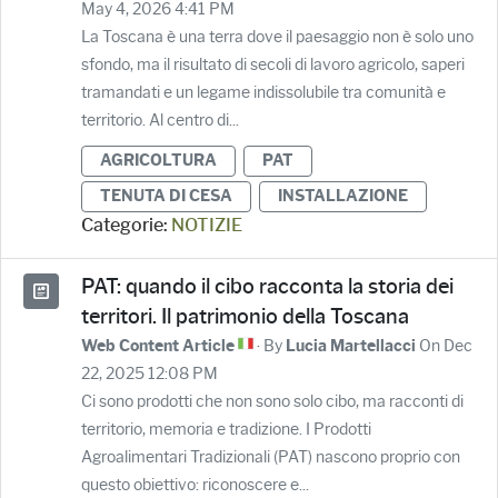
May 4, 2026 4:41 PM
La Toscana è una terra dove il paesaggio non è solo uno
sfondo, ma il risultato di secoli di lavoro agricolo, saperi
tramandati e un legame indissolubile tra comunità e
territorio. Al centro di...
AGRICOLTURA
PAT
TENUTA DI CESA
INSTALLAZIONE
Categorie:
NOTIZIE
PAT: quando il cibo racconta la storia dei
territori. Il patrimonio della Toscana
· By
On Dec
Web Content Article
Lucia Martellacci
22, 2025 12:08 PM
Ci sono prodotti che non sono solo cibo, ma racconti di
territorio, memoria e tradizione. I Prodotti
Agroalimentari Tradizionali (PAT) nascono proprio con
questo obiettivo: riconoscere e...