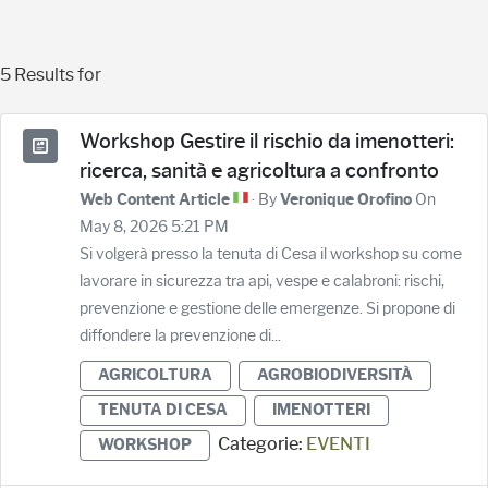
5 Results for
Workshop Gestire il rischio da imenotteri:
ricerca, sanità e agricoltura a confronto
· By
On
Web Content Article
Veronique Orofino
May 8, 2026 5:21 PM
Si volgerà presso la tenuta di Cesa il workshop su come
lavorare in sicurezza tra api, vespe e calabroni: rischi,
prevenzione e gestione delle emergenze. Si propone di
diffondere la prevenzione di...
AGRICOLTURA
AGROBIODIVERSITÀ
TENUTA DI CESA
IMENOTTERI
Categorie:
EVENTI
WORKSHOP