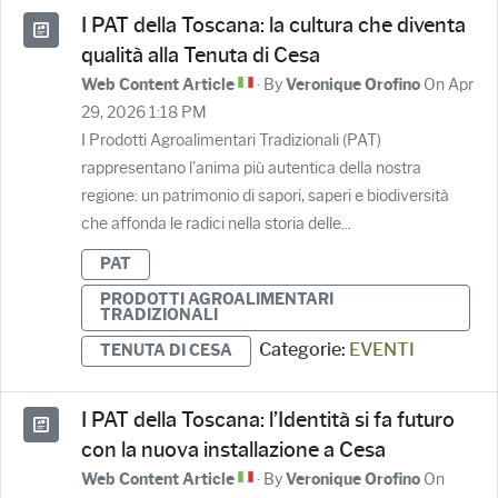
I PAT della Toscana: la cultura che diventa
qualità alla Tenuta di Cesa
· By
On Apr
Web Content Article
Veronique Orofino
29, 2026 1:18 PM
I Prodotti Agroalimentari Tradizionali (PAT)
rappresentano l'anima più autentica della nostra
regione: un patrimonio di sapori, saperi e biodiversità
che affonda le radici nella storia delle...
PAT
PRODOTTI AGROALIMENTARI
TRADIZIONALI
Categorie:
EVENTI
TENUTA DI CESA
I PAT della Toscana: l’Identità si fa futuro
con la nuova installazione a Cesa
· By
On
Web Content Article
Veronique Orofino