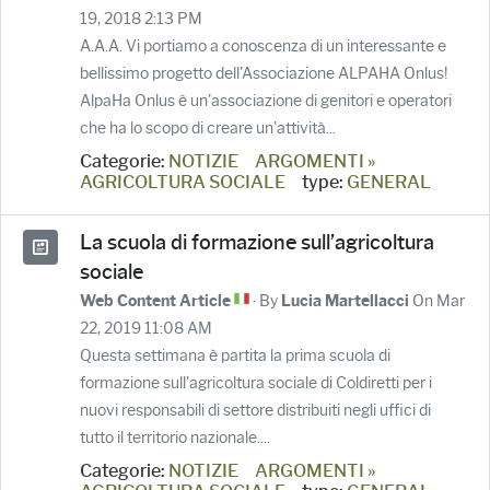
19, 2018 2:13 PM
A.A.A. Vi portiamo a conoscenza di un interessante e
bellissimo progetto dell'Associazione ALPAHA Onlus!
AlpaHa Onlus è un'associazione di genitori e operatori
che ha lo scopo di creare un'attività...
Categorie:
NOTIZIE
ARGOMENTI »
AGRICOLTURA SOCIALE
type:
GENERAL
La scuola di formazione sull’agricoltura
sociale
· By
On Mar
Web Content Article
Lucia Martellacci
22, 2019 11:08 AM
Questa settimana è partita la prima scuola di
formazione sull'agricoltura sociale di Coldiretti per i
nuovi responsabili di settore distribuiti negli uffici di
tutto il territorio nazionale....
Categorie:
NOTIZIE
ARGOMENTI »