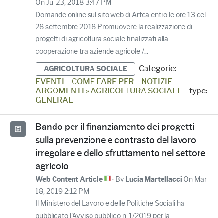
On Jul 23, 2018 3:47 PM
Domande online sul sito web di Artea entro le ore 13 del
28 settembre 2018 Promuovere la realizzazione di
progetti di agricoltura sociale finalizzati alla
cooperazione tra aziende agricole /...
Categorie:
AGRICOLTURA SOCIALE
EVENTI
COME FARE PER
NOTIZIE
ARGOMENTI » AGRICOLTURA SOCIALE
type:
GENERAL
Bando per il finanziamento dei progetti
sulla prevenzione e contrasto del lavoro
irregolare e dello sfruttamento nel settore
agricolo
· By
On Mar
Web Content Article
Lucia Martellacci
18, 2019 2:12 PM
Il Ministero del Lavoro e delle Politiche Sociali ha
pubblicato l'Avviso pubblico n. 1/2019 per la