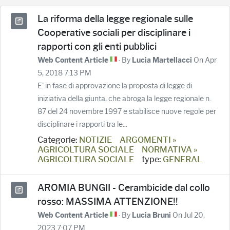
La riforma della legge regionale sulle
Cooperative sociali per disciplinare i
rapporti con gli enti pubblici
· By
On Apr
Web Content Article
Lucia Martellacci
5, 2018 7:13 PM
E' in fase di approvazione la proposta di legge di
iniziativa della giunta, che abroga la legge regionale n.
87 del 24 novembre 1997 e stabilisce nuove regole per
disciplinare i rapporti tra le...
Categorie:
NOTIZIE
ARGOMENTI »
AGRICOLTURA SOCIALE
NORMATIVA »
AGRICOLTURA SOCIALE
type:
GENERAL
AROMIA BUNGII - Cerambicide dal collo
rosso: MASSIMA ATTENZIONE!!
· By
On Jul 20,
Web Content Article
Lucia Bruni
2023 7:07 PM