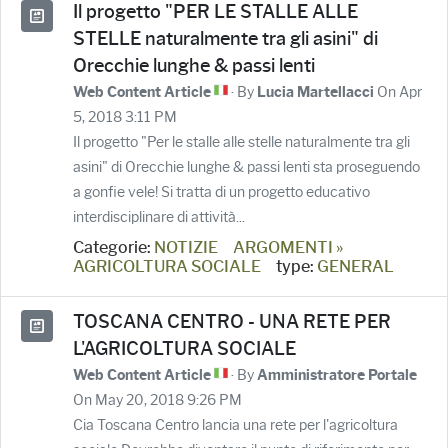
Il progetto "PER LE STALLE ALLE
STELLE naturalmente tra gli asini" di
Orecchie lunghe & passi lenti
· By
On Apr
Web Content Article
Lucia Martellacci
5, 2018 3:11 PM
Il progetto "Per le stalle alle stelle naturalmente tra gli
asini" di Orecchie lunghe & passi lenti sta proseguendo
a gonfie vele! Si tratta di un progetto educativo
interdisciplinare di attività...
Categorie:
NOTIZIE
ARGOMENTI »
AGRICOLTURA SOCIALE
type:
GENERAL
TOSCANA CENTRO - UNA RETE PER
L'AGRICOLTURA SOCIALE
· By
Web Content Article
Amministratore Portale
On May 20, 2018 9:26 PM
Cia Toscana Centro lancia una rete per l'agricoltura