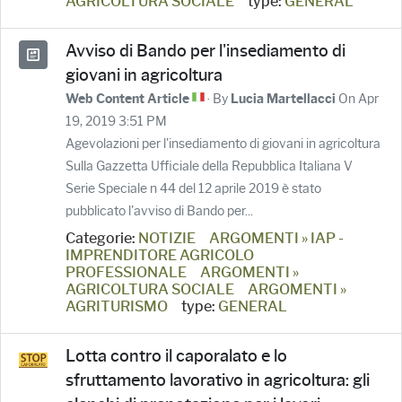
AGRICOLTURA SOCIALE
type:
GENERAL
Avviso di Bando per l'insediamento di
giovani in agricoltura
· By
On Apr
Web Content Article
Lucia Martellacci
19, 2019 3:51 PM
Agevolazioni per l'insediamento di giovani in agricoltura
Sulla Gazzetta Ufficiale della Repubblica Italiana V
Serie Speciale n 44 del 12 aprile 2019 è stato
pubblicato l'avviso di Bando per...
Categorie:
NOTIZIE
ARGOMENTI » IAP -
IMPRENDITORE AGRICOLO
PROFESSIONALE
ARGOMENTI »
AGRICOLTURA SOCIALE
ARGOMENTI »
AGRITURISMO
type:
GENERAL
Lotta contro il caporalato e lo
sfruttamento lavorativo in agricoltura: gli