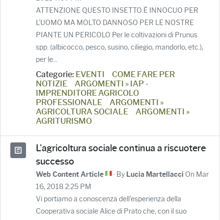
ATTENZIONE QUESTO INSETTO È INNOCUO PER
L’UOMO MA MOLTO DANNOSO PER LE NOSTRE
PIANTE UN PERICOLO Per le coltivazioni di Prunus
spp. (albicocco, pesco, susino, ciliegio, mandorlo, etc.),
per le...
Categorie:
EVENTI
COME FARE PER
NOTIZIE
ARGOMENTI » IAP -
IMPRENDITORE AGRICOLO
PROFESSIONALE
ARGOMENTI »
AGRICOLTURA SOCIALE
ARGOMENTI »
AGRITURISMO
L'agricoltura sociale continua a riscuotere
successo
· By
On Mar
Web Content Article
Lucia Martellacci
16, 2018 2:25 PM
Vi portiamo a conoscenza dell'esperienza della
Cooperativa sociale Alice di Prato che, con il suo