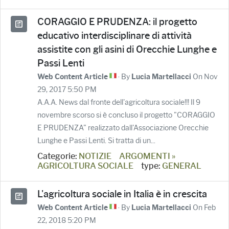
CORAGGIO E PRUDENZA: il progetto
educativo interdisciplinare di attività
assistite con gli asini di Orecchie Lunghe e
Passi Lenti
· By
On Nov
Web Content Article
Lucia Martellacci
29, 2017 5:50 PM
A.A.A. News dal fronte dell'agricoltura sociale!!! Il 9
novembre scorso si è concluso il progetto "CORAGGIO
E PRUDENZA" realizzato dall'Associazione Orecchie
Lunghe e Passi Lenti. Si tratta di un...
Categorie:
NOTIZIE
ARGOMENTI »
AGRICOLTURA SOCIALE
type:
GENERAL
L'agricoltura sociale in Italia è in crescita
· By
On Feb
Web Content Article
Lucia Martellacci
22, 2018 5:20 PM