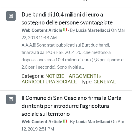
Due bandi di 10,4 milioni di euro a
sostegno delle persone svantaggiate
· By
On Mar
Web Content Article
Lucia Martellacci
22, 2018 11:43 AM
A.A.A.!!! Sono stati pubblicati sul Burt due bandi,
finanziati dal POR FSE 2014-20, che mettono a
disposizione circa 10,4 milioni di euro (7,8 per il primo e
2,6 per il secondo). Sono rivolti a...
Categorie:
NOTIZIE
ARGOMENTI »
AGRICOLTURA SOCIALE
type:
GENERAL
Il Comune di San Casciano firma la Carta
di intenti per introdurre l'agricoltura
sociale sul territorio
· By
On Apr
Web Content Article
Lucia Martellacci
12, 2019 2:51 PM