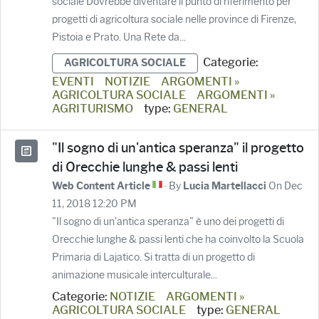
sociale Dovrebbe diventare il punto di riferimento per
progetti di agricoltura sociale nelle province di Firenze,
Pistoia e Prato. Una Rete da...
Categorie:
AGRICOLTURA SOCIALE
EVENTI
NOTIZIE
ARGOMENTI »
AGRICOLTURA SOCIALE
ARGOMENTI »
AGRITURISMO
type:
GENERAL
"Il sogno di un'antica speranza" il progetto
di Orecchie lunghe & passi lenti
· By
On Dec
Web Content Article
Lucia Martellacci
11, 2018 12:20 PM
"Il sogno di un'antica speranza" è uno dei progetti di
Orecchie lunghe & passi lenti che ha coinvolto la Scuola
Primaria di Lajatico. Si tratta di un progetto di
animazione musicale interculturale...
Categorie:
NOTIZIE
ARGOMENTI »
AGRICOLTURA SOCIALE
type:
GENERAL