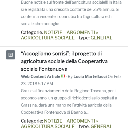
Buone notizie sul fronte dell'agricoltura sociale!!! In Italia
si è registrata una crescita costante del 25% annuo. Si
conferma vincente il connubio tra l'agricoltura ed il
sociale che raccoglie...
Categorie:
NOTIZIE
ARGOMENTI »
AGRICOLTURA SOCIALE
type:
GENERAL
“Accogliamo sorrisi”: il progetto di
agricoltura sociale della Cooperativa
sociale Fontenuova
· By
On Feb
Web Content Article
Lucia Martellacci
23, 2018 5:17 PM
Grazie al finanziamento della Regione Toscana, per il
secondo anno, un gruppo di richiedenti asilo ospitati a
Grassina, darà una mano nell'attività agricola della
Cooperativa Fontenuova di Bagno a...
Categorie:
NOTIZIE
ARGOMENTI »
AGRICOLTURA SOCIALE
type:
GENERAL