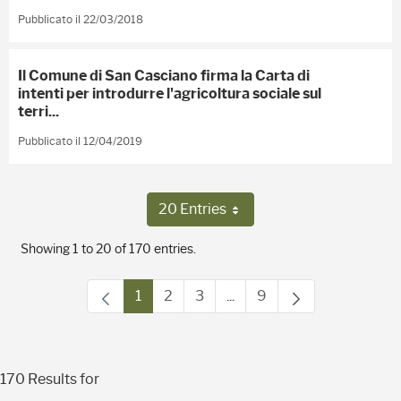
Pubblicato il 22/03/2018
Il Comune di San Casciano firma la Carta di
intenti per introdurre l'agricoltura sociale sul
terri...
Pubblicato il 12/04/2019
20 Entries
Per Page
Showing 1 to 20 of 170 entries.
1
2
3
...
9
Page
Page
Page
Intermediate Pages Use T
Page
170 Results for