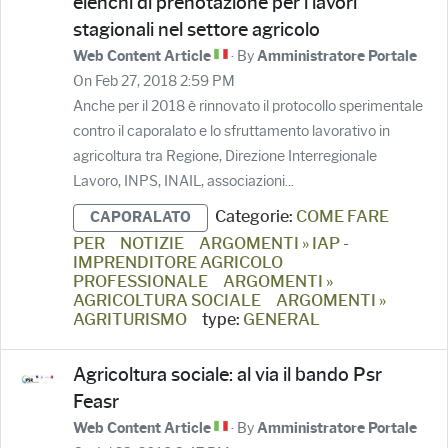
elenchi di prenotazione per i lavori
stagionali nel settore agricolo
· By
Web Content Article
Amministratore Portale
On Feb 27, 2018 2:59 PM
Anche per il 2018 è rinnovato il protocollo sperimentale
contro il caporalato e lo sfruttamento lavorativo in
agricoltura tra Regione, Direzione Interregionale
Lavoro, INPS, INAIL, associazioni...
Categorie:
COME FARE
CAPORALATO
PER
NOTIZIE
ARGOMENTI » IAP -
IMPRENDITORE AGRICOLO
PROFESSIONALE
ARGOMENTI »
AGRICOLTURA SOCIALE
ARGOMENTI »
AGRITURISMO
type:
GENERAL
Agricoltura sociale: al via il bando Psr
Feasr
· By
Web Content Article
Amministratore Portale