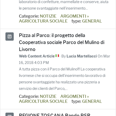
laboratorio di confetture, marmellate e conserve, aiuta
le persone svantaggiate nell'inserimento...
Categorie:
NOTIZIE
ARGOMENTI »
AGRICOLTURA SOCIALE
type:
GENERAL
Pizza al Parco: il progetto della
Cooperativa sociale Parco del Mulino di
Livorno
· By
On Mar
Web Content Article
Lucia Martellacci
16, 2018 4:03 PM
A tutta pizza con il Parco del Mulino!!! La cooperativa
livornese che si occupa dell'inserimento lavorativo di
persone svantaggiate ha realizzato una pizzeria a
servizio dei clienti del Parco,...
Categorie:
NOTIZIE
ARGOMENTI »
AGRICOLTURA SOCIALE
type:
GENERAL
REGIONE TOSCANA Bando PSR