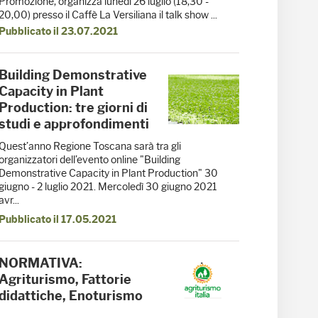
Promozione, organizza lunedì 26 luglio (18,30 -
20,00) presso il Caffè La Versiliana il talk show ...
Pubblicato il 23.07.2021
Building Demonstrative
Capacity in Plant
Production: tre giorni di
studi e approfondimenti
Quest’anno Regione Toscana sarà tra gli
organizzatori dell’evento online "Building
Demonstrative Capacity in Plant Production" 30
giugno - 2 luglio 2021. Mercoledì 30 giugno 2021
avr...
Pubblicato il 17.05.2021
NORMATIVA:
Agriturismo, Fattorie
didattiche, Enoturismo