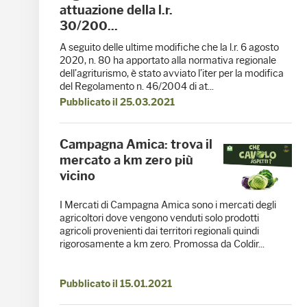
attuazione della l.r.
30/200...
A seguito delle ultime modifiche che la l.r. 6 agosto
2020, n. 80 ha apportato alla normativa regionale
dell’agriturismo, è stato avviato l’iter per la modifica
del Regolamento n. 46/2004 di at...
Pubblicato il 25.03.2021
Campagna Amica: trova il
mercato a km zero più
vicino
I Mercati di Campagna Amica sono i mercati degli
agricoltori dove vengono venduti solo prodotti
agricoli provenienti dai territori regionali quindi
rigorosamente a km zero. Promossa da Coldir...
Pubblicato il 15.01.2021