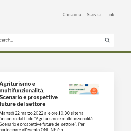
Chi siamo
Scrivici
Link
Agriturismo e
multifunzionalità.
Scenario e prospettive
future del settore
Martedì 22 marzo 2022 alle ore 10:30 si terrà
l'incontro dal titolo “Agriturismo e multifunzionalità.
Scenario e prospettive future del settore”. Per
partecipare all'evento ONLINE è n...