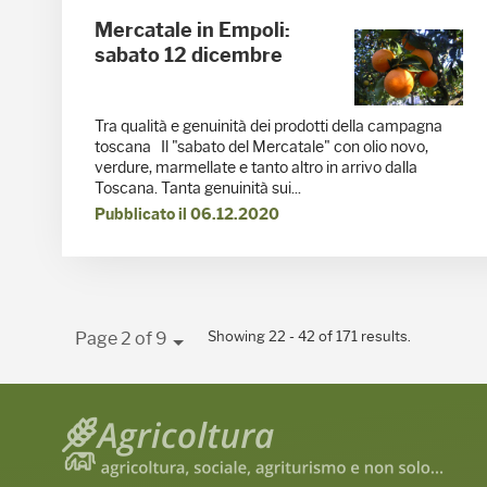
Mercatale in Empoli:
sabato 12 dicembre
Tra qualità e genuinità dei prodotti della campagna
toscana Il "sabato del Mercatale" con olio novo,
verdure, marmellate e tanto altro in arrivo dalla
Toscana. Tanta genuinità sui...
Pubblicato il 06.12.2020
Showing 22 - 42 of 171 results.
Page 2 of 9