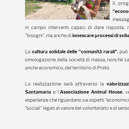
Il pro
"econo
messagg
in campo interventi capaci di dare risposta, 
"bisogni", ma anche di
innescare processi di svil
La
cultura solidale delle "comunità rurali"
, puo
omologazione della società di massa, nonché ca
anche economico, del territorio di Prato.
La realizzazione sarà attraverso la
valorizzaz
Santamaria
e l'
Associazione Animal House
, 
esperienze che riguardano sia aspetti "economici" e
"sociali" legati al valore del volontariato e al sen