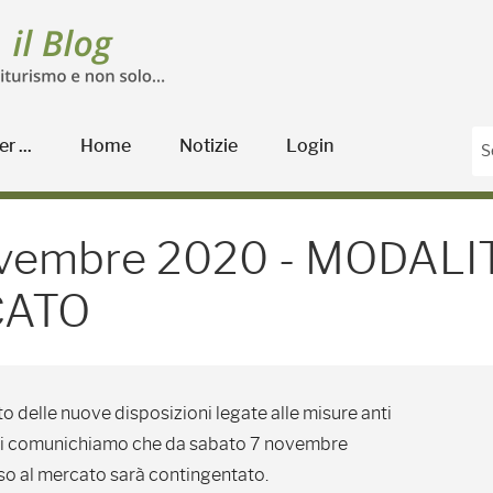
r ...
Home
Notizie
Login
embre 2020 - MODALITA'
novembre 2020 - MODALIT
CATO
o delle nuove disposizioni legate alle misure anti
vi comunichiamo che da sabato 7 novembre
sso al mercato sarà contingentato.