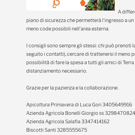
A diffe
piano di sicurezza che permetterà l'ingresso a u
meno code possibili nell'area esterna.
I consigli sono sempre gli stessi: chi può prenoti
seguito i contatti), cercare di trattenersi il meno 
possibilità di fare la spesa a tutti gli amici di Te
distanziamento necessario.
Grazie per la pazienza e la collaborazione.
Apicoltura Primavera di Luca Gori 3405649916
Azienda Agricola Bonelli Giorgio ss 329847082
Azienda Agricola Salafia 3347414162
Biscotti Santi 3285555675