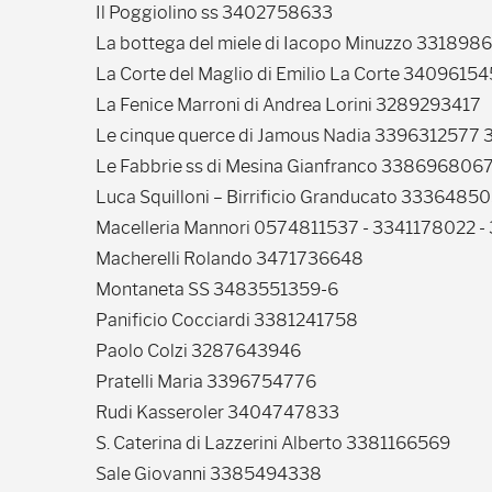
Il Poggiolino ss 3402758633
La bottega del miele di Iacopo Minuzzo 331898
La Corte del Maglio di Emilio La Corte 3409615
La Fenice Marroni di Andrea Lorini 3289293417
Le cinque querce di Jamous Nadia 3396312577
Le Fabbrie ss di Mesina Gianfranco 338696806
Luca Squilloni – Birrificio Granducato 333648
Macelleria Mannori 0574811537 - 3341178022 
Macherelli Rolando 3471736648
Montaneta SS 3483551359-6
Panificio Cocciardi 3381241758
Paolo Colzi 3287643946
Pratelli Maria 3396754776
Rudi Kasseroler 3404747833
S. Caterina di Lazzerini Alberto 3381166569
Sale Giovanni 3385494338