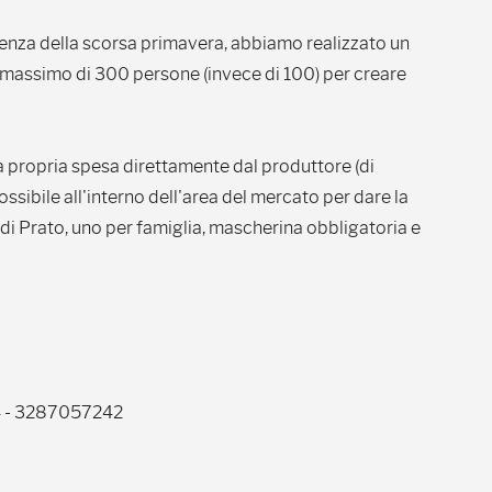
renza della scorsa primavera, abbiamo realizzato un
n massimo di 300 persone (invece di 100) per creare
 la propria spesa direttamente dal produttore (di
possibile all'interno dell'area del mercato per dare la
rra di Prato, uno per famiglia, mascherina obbligatoria e
4 - 3287057242