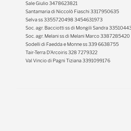
Sale Giulio 3478623821
Santamaria di Niccolò Fiaschi 3317950635
Selva ss 3355720498 3454631973
Soc. agr. Bacciotti ss di Mongili Sandra 335104
Soc. agr. Melani ss di Melani Marco 3387285420
Sodelli di Faedda e Monne ss 339 6638755
Tair-Terra D'Arcoiris 328 7279322
Val Vincio di Pagni Tiziana 3391099176