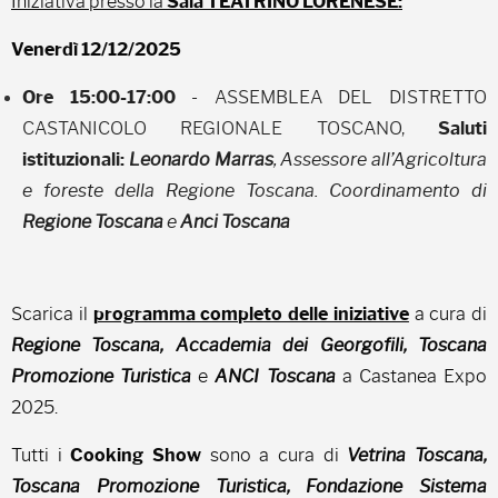
Iniziativa presso la
Sala TEATRINO LORENESE:
Venerdì 12/12/2025
Ore 15:00-17:00
- ASSEMBLEA DEL DISTRETTO
CASTANICOLO REGIONALE TOSCANO,
Saluti
istituzionali:
Leonardo Marras
, Assessore all’Agricoltura
e foreste della Regione Toscana.
Coordinamento di
Regione Toscana
e
Anci Toscana
Scarica il
programma completo delle iniziative
a cura di
Regione Toscana, Accademia dei Georgofili, Toscana
Promozione Turistica
e
ANCI Toscana
a Castanea Expo
2025.
Tutti i
Cooking Show
sono a cura di
Vetrina Toscana,
Toscana Promozione Turistica, Fondazione Sistema