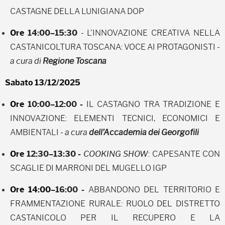
CASTAGNE DELLA LUNIGIANA DOP
Ore
14:00–15:30
- L'INNOVAZIONE CREATIVA NELLA
CASTANICOLTURA TOSCANA: VOCE AI PROTAGONISTI
-
a cura di
Regione Toscana
Sabato 13/12/2025
Ore
10:00–12:00 -
IL CASTAGNO TRA TRADIZIONE E
INNOVAZIONE: ELEMENTI TECNICI, ECONOMICI E
AMBIENTALI
- a cura
dell’Accademia dei Georgofili
Ore
12:30–13:30 -
COOKING SHOW
:
CAPESANTE CON
SCAGLIE DI MARRONI DEL MUGELLO IGP
Ore 14:00
–16:00 -
ABBANDONO DEL TERRITORIO E
FRAMMENTAZIONE RURALE: RUOLO DEL DISTRETTO
CASTANICOLO PER IL RECUPERO E LA