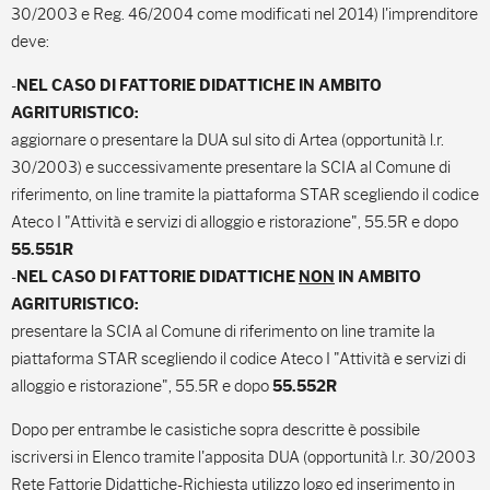
30/2003 e Reg. 46/2004 come modificati nel 2014) l'imprenditore
deve:
-
NEL CASO DI FATTORIE DIDATTICHE IN AMBITO
AGRITURISTICO:
aggiornare o presentare la DUA sul sito di Artea (opportunità l.r.
30/2003) e successivamente presentare la SCIA al Comune di
riferimento, on line tramite la piattaforma STAR scegliendo il codice
Ateco I "Attività e servizi di alloggio e ristorazione", 55.5R e dopo
55.551R
-
NEL CASO DI FATTORIE DIDATTICHE
NON
IN AMBITO
AGRITURISTICO:
presentare la SCIA al Comune di riferimento on line tramite la
piattaforma STAR scegliendo il codice Ateco I "Attività e servizi di
alloggio e ristorazione", 55.5R e dopo
55.552R
Dopo per entrambe le casistiche sopra descritte è possibile
iscriversi in Elenco tramite l'apposita DUA (opportunità l.r. 30/2003
Rete Fattorie Didattiche-Richiesta utilizzo logo ed inserimento in