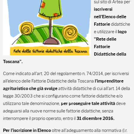
sul sito di Artea per
iscriversi
nell'Elenco delle
didattiche
Fattorie
e utilizzare il
logo
"Rete delle
Fattorie
Didattiche della
Toscana".
Come indicato all'art. 20 del regolamento n. 74/2014, per iscriversi
all'elenco delle Fattorie Didattiche della Toscana
l'imprenditore
attività didattiche di cui all'art. 14 della
agrituristico che già svolge
legge 30/2003 che si configurano come fattorie didattiche e/o
utilizzano tale denominazione,
deve
per proseguire tale attività
adeguarsi alla nuove norme sulle fattorie didattiche, senza
interrompere il proprio operato, entro il
31 dicembre 2016.
oltre all'adeguamento alla normativa (l.r.
Per l'iscrizione in Elenco