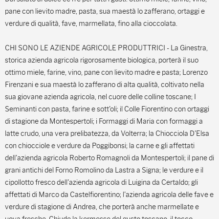
pane con lievito madre, pasta, sua maestà lo zafferano, ortaggi e
verdure di qualità, fave, marmellata, fino alla cioccolata.
CHI SONO LE AZIENDE AGRICOLE PRODUTTRICI - La Ginestra,
storica azienda agricola rigorosamente biologica, porterà il suo
ottimo miele, farine, vino, pane con lievito madre e pasta; Lorenzo
Firenzani e sua maestà lo zafferano di alta qualità, coltivato nella
sua giovane azienda agricola, nel cuore delle colline toscane; I
Seminanti con pasta, farine e sott'oli; il Colle Fiorentino con ortaggi
di stagione da Montespertoli; i Formaggi di Maria con formaggi a
latte crudo, una vera prelibatezza, da Volterra; la Chiocciola D'Elsa
con chiocciole e verdure da Poggibonsi; la carne e gli affettati
dell'azienda agricola Roberto Romagnoli da Montespertoli; il pane di
grani antichi del Forno Romolino da Lastra a Signa; le verdure e il
cipollotto fresco dell'azienda agricola di Luigina da Certaldo; gli
affettati di Marco da Castelfiorentino; l'azienda agricola delle fave e
verdure di stagione di Andrea, che porterà anche marmellate e