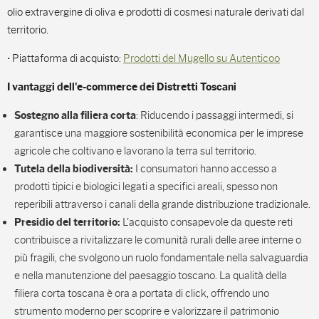
olio extravergine di oliva e prodotti di cosmesi naturale derivati dal
territorio.
• Piattaforma di acquisto:
Prodotti del Mugello su Autenticoo
I vantaggi dell'e-commerce dei Distretti Toscani
: Riducendo i passaggi intermedi, si
Sostegno alla filiera corta
garantisce una maggiore sostenibilità economica per le imprese
agricole che coltivano e lavorano la terra sul territorio.
I consumatori hanno accesso a
Tutela della biodiversità:
prodotti tipici e biologici legati a specifici areali, spesso non
reperibili attraverso i canali della grande distribuzione tradizionale.
L'acquisto consapevole da queste reti
Presidio del territorio:
contribuisce a rivitalizzare le comunità rurali delle aree interne o
più fragili, che svolgono un ruolo fondamentale nella salvaguardia
e nella manutenzione del paesaggio toscano. La qualità della
filiera corta toscana è ora a portata di click, offrendo uno
strumento moderno per scoprire e valorizzare il patrimonio