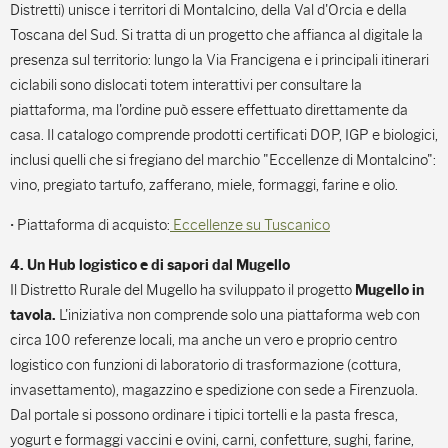
Distretti) unisce i territori di Montalcino, della Val d'Orcia e della
Toscana del Sud. Si tratta di un progetto che affianca al digitale la
presenza sul territorio: lungo la Via Francigena e i principali itinerari
ciclabili sono dislocati totem interattivi per consultare la
piattaforma, ma l'ordine può essere effettuato direttamente da
casa. Il catalogo comprende prodotti certificati DOP, IGP e biologici,
inclusi quelli che si fregiano del marchio "Eccellenze di Montalcino":
vino, pregiato tartufo, zafferano, miele, formaggi, farine e olio.
• Piattaforma di acquisto:
Eccellenze su Tuscanico
4. Un Hub logistico e di sapori dal Mugello
Il Distretto Rurale del Mugello ha sviluppato il progetto
Mugello in
L'iniziativa non comprende solo una piattaforma web con
tavola.
circa 100 referenze locali, ma anche un vero e proprio centro
logistico con funzioni di laboratorio di trasformazione (cottura,
invasettamento), magazzino e spedizione con sede a Firenzuola.
Dal portale si possono ordinare i tipici tortelli e la pasta fresca,
yogurt e formaggi vaccini e ovini, carni, confetture, sughi, farine,