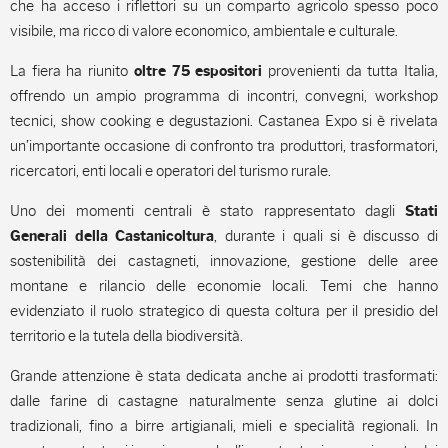
che ha acceso i riflettori su un comparto agricolo spesso poco
visibile, ma ricco di valore economico, ambientale e culturale.
La fiera ha riunito
provenienti da tutta Italia,
oltre 75 espositori
offrendo un ampio programma di incontri, convegni, workshop
tecnici, show cooking e degustazioni. Castanea Expo si è rivelata
un’importante occasione di confronto tra produttori, trasformatori,
ricercatori, enti locali e operatori del turismo rurale.
Uno dei momenti centrali è stato rappresentato dagli
Stati
, durante i quali si è discusso di
Generali della Castanicoltura
sostenibilità dei castagneti, innovazione, gestione delle aree
montane e rilancio delle economie locali. Temi che hanno
evidenziato il ruolo strategico di questa coltura per il presidio del
territorio e la tutela della biodiversità.
Grande attenzione è stata dedicata anche ai prodotti trasformati:
dalle farine di castagne naturalmente senza glutine ai dolci
tradizionali, fino a birre artigianali, mieli e specialità regionali. In