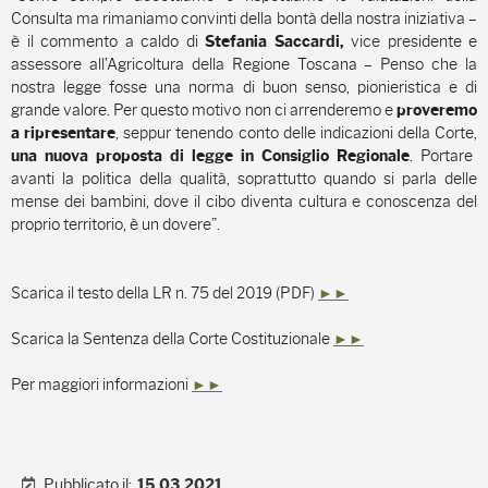
Consulta ma rimaniamo convinti della bontà della nostra iniziativa –
è il commento a caldo di
vice presidente e
Stefania Saccardi,
assessore all’Agricoltura della Regione Toscana – Penso che la
nostra legge fosse una norma di buon senso, pionieristica e di
grande valore. Per questo motivo non ci arrenderemo e
proveremo
, seppur tenendo conto delle indicazioni della Corte,
a ripresentare
. Portare
una
nuova proposta di legge in Consiglio Regionale
avanti la politica della qualità, soprattutto quando si parla delle
mense dei bambini, dove il cibo diventa cultura e conoscenza del
proprio territorio, è un dovere”.
Scarica il testo della LR n. 75 del 2019 (PDF)
►►
Scarica la Sentenza della Corte Costituzionale
►►
Per maggiori informazioni
►►
Pubblicato il:
15.03.2021