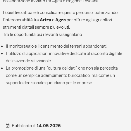
collaborazione avviato tra Agea e Regione Toscana.
L'obiettivo attuale è consolidare questo percorso, potenziando
l’interoperabilità tra
e
per offrire agli agricoltori
Artea
Agea
strumenti digitali sempre più evoluti.
Tra le opportunità più rilevanti si segnalano:
Il monitoraggio e il censimento dei terreni abbandonati.
L'utilizzo di applicazioni innovative dedicate al racconto digitale
delle aziende vitivinicole.
La promozione di una "cultura dei dati" che non sia percepita
come un semplice adempimento burocratico, ma come un
supporto decisionale quotidiano per le imprese.
Pubblicato il:
14.05.2026