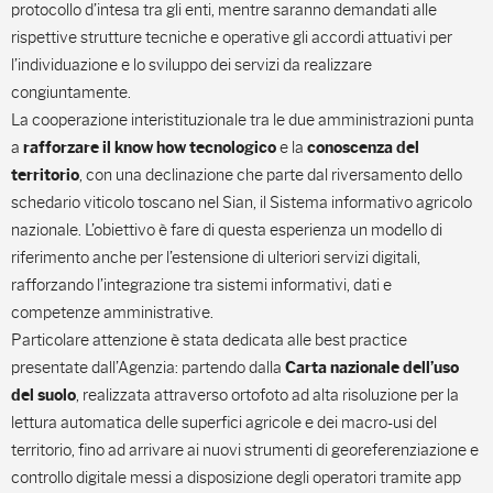
protocollo d’intesa tra gli enti, mentre saranno demandati alle
rispettive strutture tecniche e operative gli accordi attuativi per
l’individuazione e lo sviluppo dei servizi da realizzare
congiuntamente.
La cooperazione interistituzionale tra le due amministrazioni punta
a
e la
rafforzare il know how tecnologico
conoscenza del
, con una declinazione che parte dal riversamento dello
territorio
schedario viticolo toscano nel Sian, il Sistema informativo agricolo
nazionale. L’obiettivo è fare di questa esperienza un modello di
riferimento anche per l’estensione di ulteriori servizi digitali,
rafforzando l’integrazione tra sistemi informativi, dati e
competenze amministrative.
Particolare attenzione è stata dedicata alle best practice
presentate dall’Agenzia: partendo dalla
Carta nazionale dell’uso
, realizzata attraverso ortofoto ad alta risoluzione per la
del suolo
lettura automatica delle superfici agricole e dei macro-usi del
territorio, fino ad arrivare ai nuovi strumenti di georeferenziazione e
controllo digitale messi a disposizione degli operatori tramite app