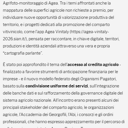
Agrifoto-monitoraggio di Agea. Tra i temi affrontati anche la
mappatura delle superfici agricole non richieste a premio, per
individuare nuove opportunità di valorizzazione produttiva del
territorio, e i progetti dedicati alla promozione del comparto
vitivinicolo, come l’app Agea Vinitaly (https://agea-vinitaly-
2026.sian.it/), pensata per raccontare, in chiave digitale, territori,
produzioni e identità aziendali attraverso una vera e propria
“cartografia parlante”.
È stato poi approfondito il tema dell’
-
accesso al credito agricolo
finalizzato a favorire strumenti di anticipazione finanziaria per le
imprese - e il nuovo modello federato degli Organismi Pagatori,
basato sulla
, sull’integrazione
condivisione uniforme dei servizi
delle banche dati e sul rafforzamento della governance digitale del
sistema agricolo nazionale. All'incontro erano presenti alcuni dei
principali stakeholder del comparto agricolo, le organizzazioni
agricole, l’Accademia dei Georgofili, l’Abi, i consorzi e gli ordini
professionali, che hanno espresso apprezzamento per il percorso di