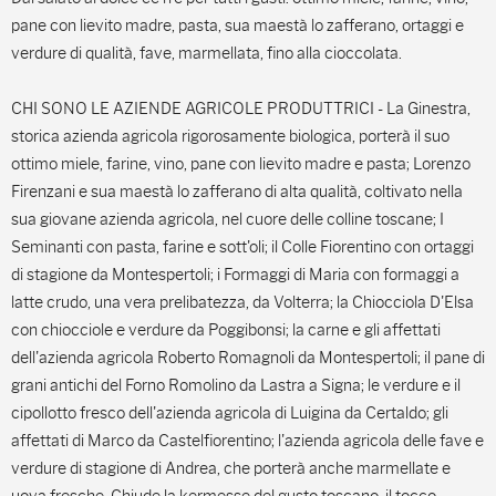
pane con lievito madre, pasta, sua maestà lo zafferano, ortaggi e
verdure di qualità, fave, marmellata, fino alla cioccolata.
CHI SONO LE AZIENDE AGRICOLE PRODUTTRICI - La Ginestra,
storica azienda agricola rigorosamente biologica, porterà il suo
ottimo miele, farine, vino, pane con lievito madre e pasta; Lorenzo
Firenzani e sua maestà lo zafferano di alta qualità, coltivato nella
sua giovane azienda agricola, nel cuore delle colline toscane; I
Seminanti con pasta, farine e sott'oli; il Colle Fiorentino con ortaggi
di stagione da Montespertoli; i Formaggi di Maria con formaggi a
latte crudo, una vera prelibatezza, da Volterra; la Chiocciola D'Elsa
con chiocciole e verdure da Poggibonsi; la carne e gli affettati
dell'azienda agricola Roberto Romagnoli da Montespertoli; il pane di
grani antichi del Forno Romolino da Lastra a Signa; le verdure e il
cipollotto fresco dell'azienda agricola di Luigina da Certaldo; gli
affettati di Marco da Castelfiorentino; l'azienda agricola delle fave e
verdure di stagione di Andrea, che porterà anche marmellate e