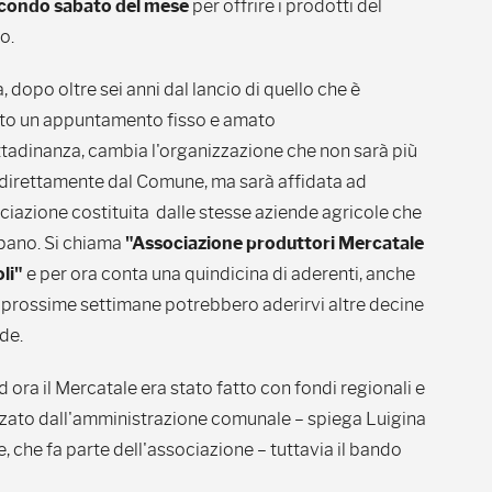
econdo sabato del mese
per offrire i prodotti del
io.
, dopo oltre sei anni dal lancio di quello che è
to un appuntamento fisso e amato
ittadinanza, cambia l'organizzazione che non sarà più
 direttamente dal Comune, ma sarà affidata ad
ciazione costituita dalle stesse aziende agricole che
pano. Si chiama
"Associazione produttori Mercatale
li"
e per ora conta una quindicina di aderenti, anche
e prossime settimane potrebbero aderirvi altre decine
de.
 ora il Mercatale era stato fatto con fondi regionali e
zato dall'amministrazione comunale – spiega Luigina
, che fa parte dell'associazione – tuttavia il bando