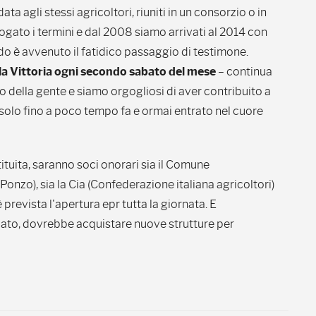
ata agli stessi agricoltori, riuniti in un consorzio o in
ogato i termini e dal 2008 siamo arrivati al 2014 con
o è avvenuto il fatidico passaggio di testimone.
la Vittoria ogni secondo sabato del mese
– continua
 della gente e siamo orgogliosi di aver contribuito a
olo fino a poco tempo fa e ormai entrato nel cuore
tituita, saranno soci onorari sia il Comune
nzo), sia la Cia (Confederazione italiana agricoltori)
è prevista l'apertura epr tutta la giornata. E
iato, dovrebbe acquistare nuove strutture per